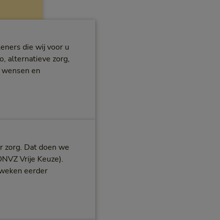
eners die wij voor u
, alternatieve zorg,
w wensen en
r zorg. Dat doen we
ONVZ Vrije Keuze).
 weken eerder