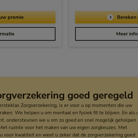
voor ONVZ Vrije Keuze
uw premie
Bereken 
over ONVZ Vrije Keuze
rmatie
Meer info
rgverzekering goed geregeld
rsteklas Zorgverzekering, is er voor u op momenten die uw
aken. We helpen u om mentaal en fysiek fit te blijven. En als 
mt, ondersteunen we u om zo goed en snel mogelijk geholpen
Met ruimte voor het maken van uw eigen zorgkeuzes. Met
u voor kwaliteit en weet u zeker dat de zorgverzekering goed