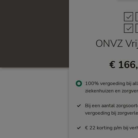
Meest gekozen
ONVZ Vri
€ 166
100% vergoeding bij all
ziekenhuizen en zorgver
Bij een aantal zorgsoo
vergoeding bij zorgverl
€ 22 korting p/m bij ver