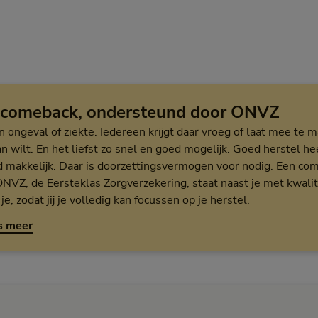
 comeback, ondersteund door ONVZ
n ongeval of ziekte. Iedereen krijgt daar vroeg of laat mee te m
n wilt. En het liefst zo snel en goed mogelijk. Goed herstel hee
ijd makkelijk. Daar is doorzettingsvermogen voor nodig. Een
 ONVZ, de Eersteklas Zorgverzekering, staat naast je met kwali
je, zodat jij je volledig kan focussen op je herstel.
over de Comeback campagne
s meer