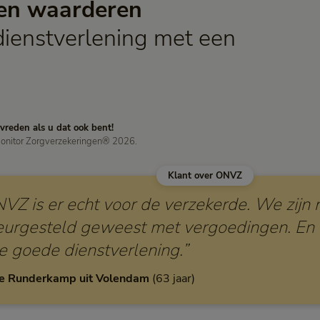
en waarderen
8,2
dienstverlening met een
evreden als u dat ook bent!
onitor Zorgverzekeringen® 2026.
Klant over ONVZ
VZ is er echt voor de verzekerde. We zijn 
eurgesteld geweest met vergoedingen. En
e goede dienstverlening.”
e Runderkamp uit Volendam
63 jaar