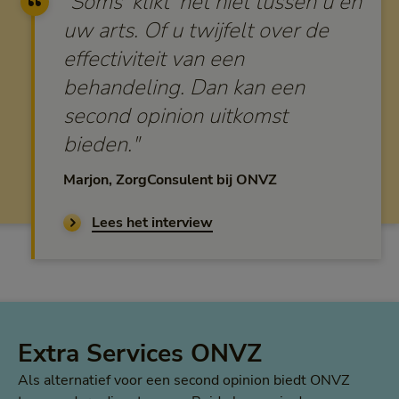
"Soms ‘klikt’ het niet tussen u en
uw arts. Of u twijfelt over de
effectiviteit van een
behandeling. Dan kan een
second opinion uitkomst
bieden."
Marjon, ZorgConsulent bij ONVZ
Lees het interview
Extra Services ONVZ
Als alternatief voor een second opinion biedt ONVZ