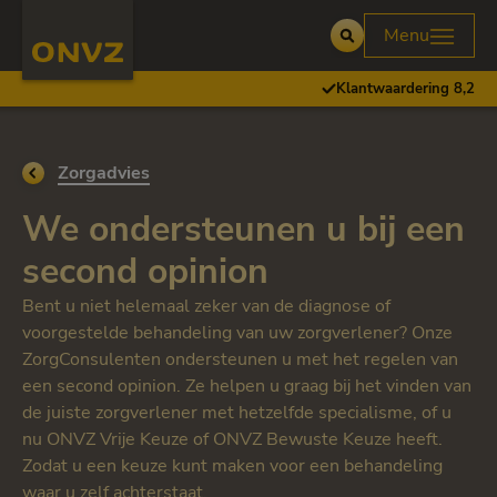
Skip to main content
Homepage ONVZ
Menu
Open
Klantwaardering 8,2
Ga terug naar
Zorgadvies
We ondersteunen u bij een
second opinion
Bent u niet helemaal zeker van de diagnose of
voorgestelde behandeling van uw zorgverlener? Onze
ZorgConsulenten ondersteunen u met het regelen van
een second opinion. Ze helpen u graag bij het vinden van
de juiste zorgverlener met hetzelfde specialisme, of u
nu ONVZ Vrije Keuze of ONVZ Bewuste Keuze heeft.
Zodat u een keuze kunt maken voor een behandeling
waar u zelf achterstaat.