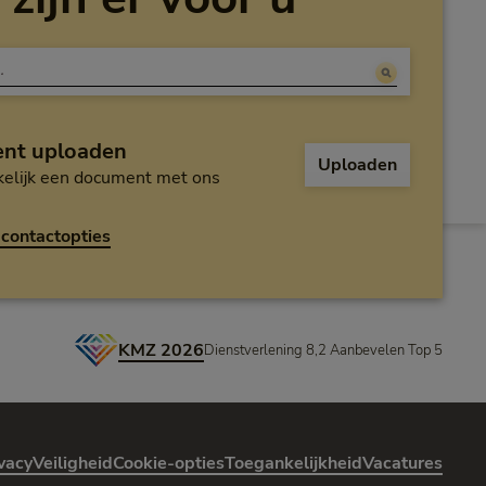
nt uploaden
Uploaden
elijk een document met ons
contactopties
KMZ 2026
Dienstverlening 8,2 Aanbevelen Top 5
vacy
Veiligheid
Cookie-opties
Toegankelijkheid
Vacatures