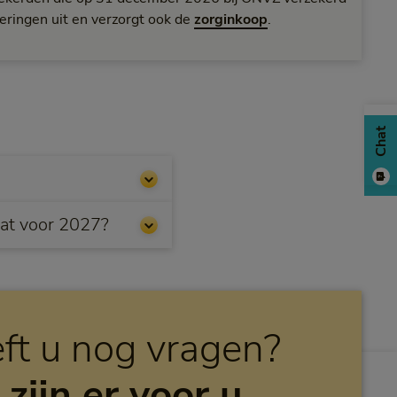
eringen uit en verzorgt ook de
zorginkoop
.
Chat
at voor 2027?
ft u nog vragen?
 zijn er voor u