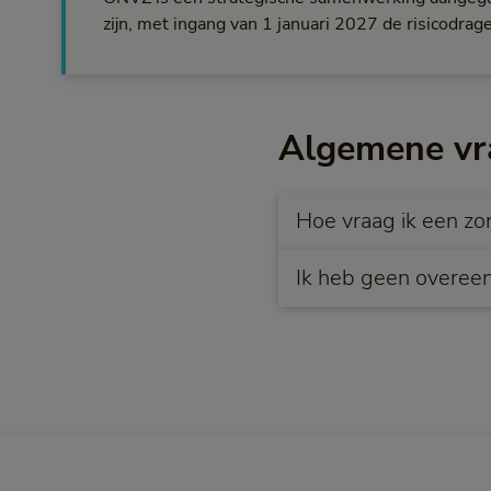
zijn, met ingang van 1 januari 2027 de risicodr
Algemene vr
Hoe vraag ik een z
Ik heb geen overee