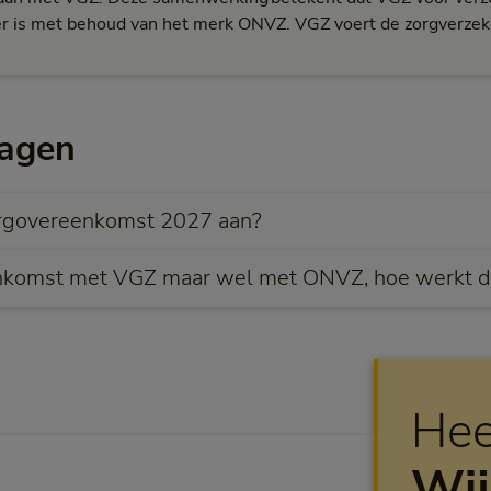
ager is met behoud van het merk ONVZ. VGZ voert de zorgverzek
agen
orgovereenkomst 2027 aan?
nkomst met VGZ maar wel met ONVZ, hoe werkt d
Hee
Wij