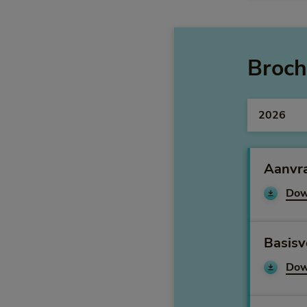
Broch
jaar
Aanvr
Dow
Basisv
Dow