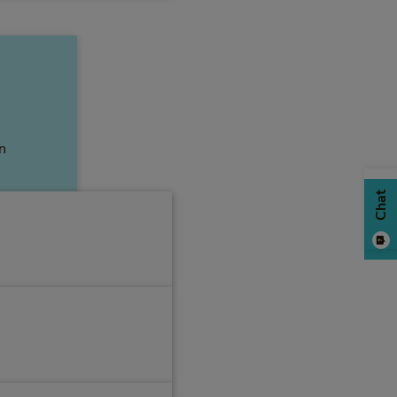
n
Chat