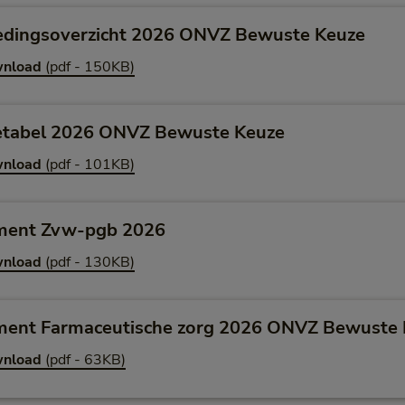
edingsoverzicht 2026 ONVZ Bewuste Keuze
nload
(pdf - 150KB)
etabel 2026 ONVZ Bewuste Keuze
nload
(pdf - 101KB)
ment Zvw-pgb 2026
nload
(pdf - 130KB)
ment Farmaceutische zorg 2026 ONVZ Bewuste 
nload
(pdf - 63KB)