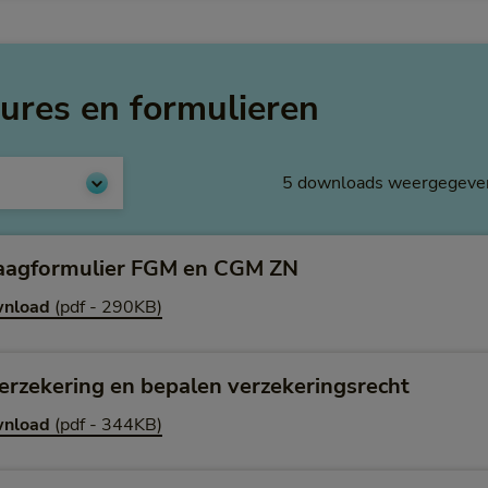
ures en formulieren
5 downloads weergegeve
aagformulier FGM en CGM ZN
nload
(pdf - 290KB)
erzekering en bepalen verzekeringsrecht
nload
(pdf - 344KB)