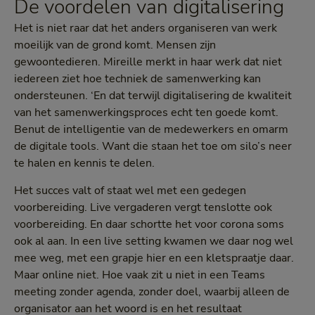
De voordelen van digitalisering
Het is niet raar dat het anders organiseren van werk
moeilijk van de grond komt. Mensen zijn
gewoontedieren. Mireille merkt in haar werk dat niet
iedereen ziet hoe techniek de samenwerking kan
ondersteunen. ‘En dat terwijl digitalisering de kwaliteit
van het samenwerkingsproces echt ten goede komt.
Benut de intelligentie van de medewerkers en omarm
de digitale tools. Want die staan het toe om silo’s neer
te halen en kennis te delen.
Het succes valt of staat wel met een gedegen
voorbereiding. Live vergaderen vergt tenslotte ook
voorbereiding. En daar schortte het voor corona soms
ook al aan. In een live setting kwamen we daar nog wel
mee weg, met een grapje hier en een kletspraatje daar.
Maar online niet. Hoe vaak zit u niet in een Teams
meeting zonder agenda, zonder doel, waarbij alleen de
organisator aan het woord is en het resultaat