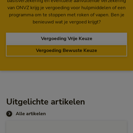
basisverzekering en eventuele aanvullende verzekering
van ONVZ krijg je vergoeding voor hulpmiddelen of een
programma om te stoppen met roken of vapen. Ben je
benieuwd wat je vergoed krijgt?
stoppen met roke
Vergoeding Vrije Keuze
stoppen met ro
Vergoeding Bewuste Keuze
Uitgelichte artikelen
Alle artikelen