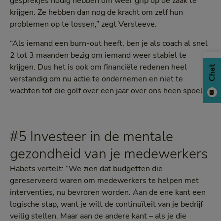
gesprekjes nodig hebben om weer grip op de zaak te
krijgen. Ze hebben dan nog de kracht om zelf hun
problemen op te lossen,” zegt Versteeve.
“Als iemand een burn-out heeft, ben je als coach al snel
2 tot 3 maanden bezig om iemand weer stabiel te
krijgen. Dus het is ook om financiële redenen heel
Chat
verstandig om nu actie te ondernemen en niet te
wachten tot die golf over een jaar over ons heen spoelt.”
#5 Investeer in de mentale
gezondheid van je medewerkers
Habets vertelt: “We zien dat budgetten die
gereserveerd waren om medewerkers te helpen met
interventies, nu bevroren worden. Aan de ene kant een
logische stap, want je wilt de continuïteit van je bedrijf
veilig stellen. Maar aan de andere kant – als je die