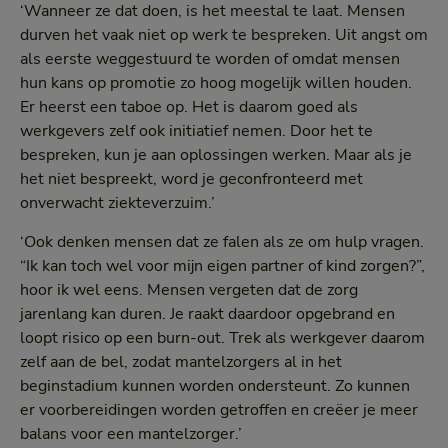
‘Wanneer ze dat doen, is het meestal te laat. Mensen
durven het vaak niet op werk te bespreken. Uit angst om
als eerste weggestuurd te worden of omdat mensen
hun kans op promotie zo hoog mogelijk willen houden.
Er heerst een taboe op. Het is daarom goed als
werkgevers zelf ook initiatief nemen. Door het te
bespreken, kun je aan oplossingen werken. Maar als je
het niet bespreekt, word je geconfronteerd met
onverwacht ziekteverzuim.’
‘Ook denken mensen dat ze falen als ze om hulp vragen.
“Ik kan toch wel voor mijn eigen partner of kind zorgen?”,
hoor ik wel eens. Mensen vergeten dat de zorg
jarenlang kan duren. Je raakt daardoor opgebrand en
loopt risico op een burn-out. Trek als werkgever daarom
zelf aan de bel, zodat mantelzorgers al in het
beginstadium kunnen worden ondersteunt. Zo kunnen
er voorbereidingen worden getroffen en creëer je meer
balans voor een mantelzorger.’