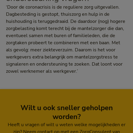
‘Door de coronacrisis is de reguliere zorg uitgevallen.
Dagbesteding is gestopt, thuiszorg en hulp in de
huishouding is teruggedraaid. De daardoor (nog) hogere
zorgbelasting komt terecht bij de mantelzorger die dan,
eventueel samen met buren of familieleden, die de
zorgtaken probeert te combineren met een baan. Met
als gevolg: meer ziekteverzuim. Daarom is het voor
werkgevers extra belangrijk om mantelzorgstress te
signaleren en ondersteuning te zoeken. Dat loont voor
zowel werknemer als werkgever.’
Wilt u ook sneller geholpen
worden?
Heeft u vragen of wilt u weten welke mogelijkheden er
zijn? Neem contact op met een ZorgConsulent van