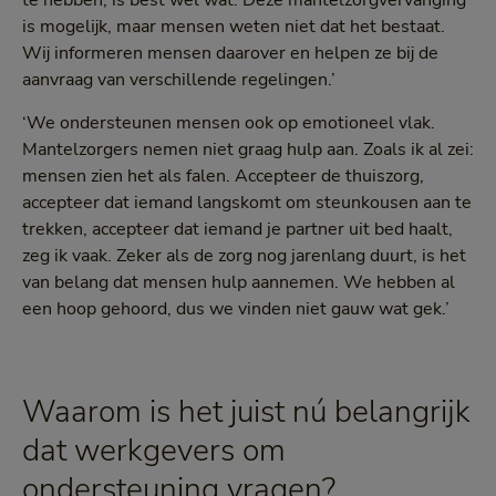
te hebben, is best wel wat. Deze mantelzorgvervanging
is mogelijk, maar mensen weten niet dat het bestaat.
Wij informeren mensen daarover en helpen ze bij de
aanvraag van verschillende regelingen.’
‘We ondersteunen mensen ook op emotioneel vlak.
Mantelzorgers nemen niet graag hulp aan. Zoals ik al zei:
mensen zien het als falen. Accepteer de thuiszorg,
accepteer dat iemand langskomt om steunkousen aan te
trekken, accepteer dat iemand je partner uit bed haalt,
zeg ik vaak. Zeker als de zorg nog jarenlang duurt, is het
van belang dat mensen hulp aannemen. We hebben al
een hoop gehoord, dus we vinden niet gauw wat gek.’
Waarom is het juist nú belangrijk
dat werkgevers om
ondersteuning vragen?