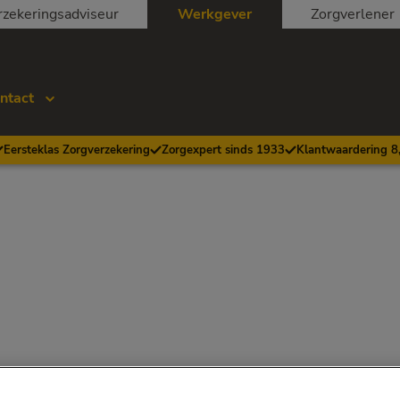
rzekeringsadviseur
Werkgever
Zorgverlener
ntact
Eersteklas Zorgverzekering
Zorgexpert sinds 1933
Klantwaardering 8