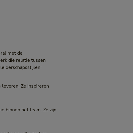
ral met de
rk die relatie tussen
leiderschapsstijlen:
leveren. Ze inspireren
e binnen het team. Ze zijn