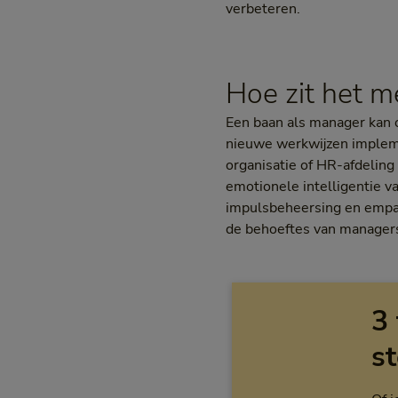
verbeteren.
Hoe zit het 
Een baan als manager kan o
nieuwe werkwijzen implemen
organisatie of HR-afdeling
emotionele intelligentie 
impulsbeheersing en empath
de behoeftes van manager
3 
st