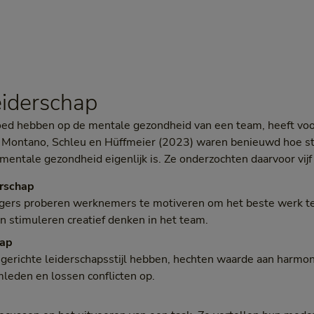
leiderschap
oed hebben op de mentale gezondheid van een team, heeft voo
. Montano, Schleu en Hüffmeier (2023) waren benieuwd hoe ste
 mentale gezondheid eigenlijk is. Ze onderzochten daarvoor vijf 
erschap
ers proberen werknemers te motiveren om het beste werk te 
en stimuleren creatief denken in het team.
hap
gerichte leiderschapsstijl hebben, hechten waarde aan harmoni
leden en lossen conflicten op.
p