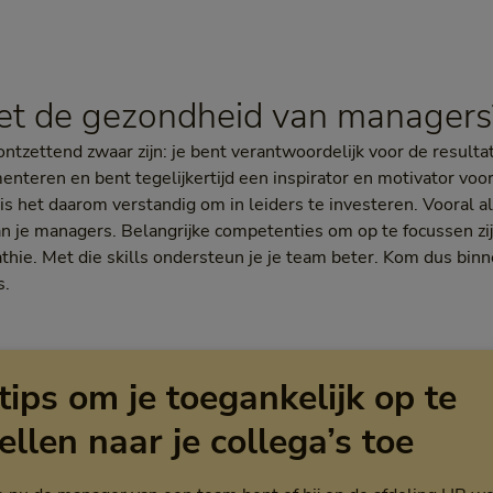
met de gezondheid van managers
ntzettend zwaar zijn: je bent verantwoordelijk voor de resulta
teren en bent tegelijkertijd een inspirator en motivator voo
 is het daarom verstandig om in leiders te investeren. Vooral a
van je managers. Belangrijke competenties om op te focussen 
ie. Met die skills ondersteun je je team beter. Kom dus binne
s.
tips om je toegankelijk op te
ellen naar je collega’s toe