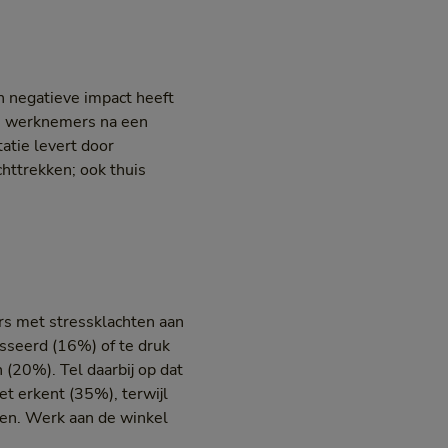
n negatieve impact heeft
 de werknemers na een
atie levert door
chttrekken; ook thuis
s met stressklachten aan
sseerd (16%) of te druk
20%). Tel daarbij op dat
et erkent (35%), terwijl
en. Werk aan de winkel