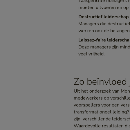
Taakgerichte managers f
moeten uitvoeren en op
Destructief leiderschap
Managers die destructief
werken ook de belangen
Laissez-faire leidersch
Deze managers zijn mind
veel vrijheid.
Zo beïnvloed 
Uit het onderzoek van Mont
medewerkers op verschillen
voorspellers voor een vers
transformationeel leiding? 
zijn: verschillende leider
Waardevolle resultaten die