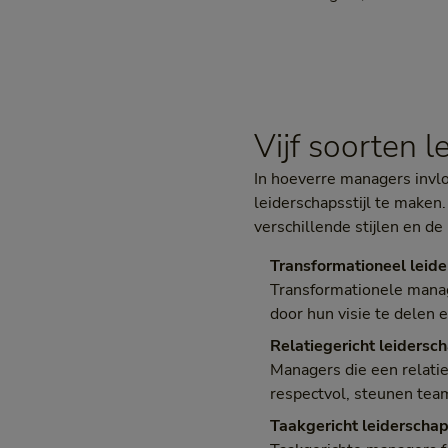
Vijf soorten 
In hoeverre managers invl
leiderschapsstijl te maken
verschillende stijlen en de
Transformationeel leid
Transformationele manag
door hun visie te delen 
Relatiegericht leidersc
Managers die een relatie
respectvol, steunen team
Taakgericht leiderscha