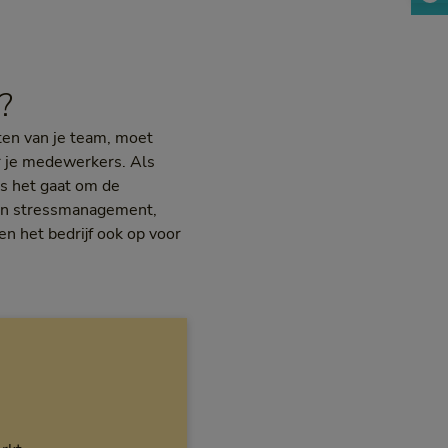
?
ten van je team, moet
r je medewerkers. Als
ls het gaat om de
zijn stressmanagement,
n het bedrijf ook op voor