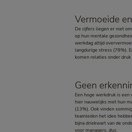
Vermoeide en
De cijfers liegen er niet 
op hun mentale gezondheid 
werkdag altijd oververmoei
langdurige stress (78%). En
komen relaties onder druk 
Geen erkenni
Een hoge werkdruk is een
hier nauwelijks met hun ma
(13%). Ook vinden sommige
teamleden het idee hebben 
bijna driekwart van de on
voor managers, dus.