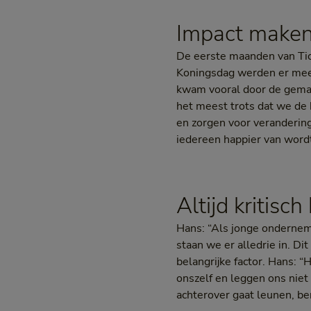
Impact make
De eerste maanden van Tick
Koningsdag werden er meer 
kwam vooral door de gemakk
het meest trots dat we de
en zorgen voor verandering
iedereen happier van wordt
Altijd kritisch
Hans: “Als jonge onderneme
staan we er alledrie in. Di
belangrijke factor. Hans: “He
onszelf en leggen ons niet 
achterover gaat leunen, ben