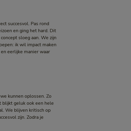
ect succesvol. Pas rond
izoen en ging het hard. Dit
 concept sloeg aan. We zijn
oepen: ik wil impact maken
 en eerlijke manier waar
e we kunnen oplossen. Zo
 blijkt geluk ook een hele
al. We blijven kritisch op
ccesvol zijn. Zodra je