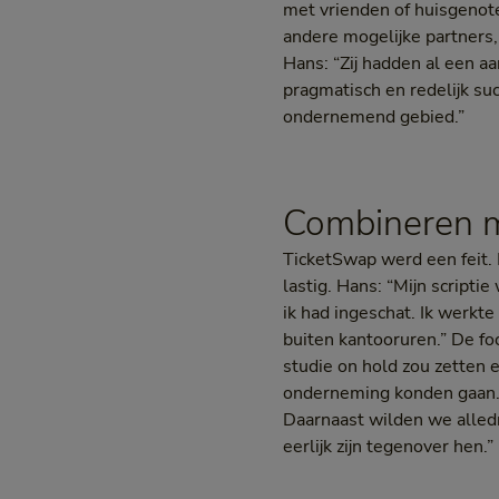
met vrienden of huisgenot
andere mogelijke partners,
Hans: “Zij hadden al een a
pragmatisch en redelijk suc
ondernemend gebied.”
Combineren m
TicketSwap werd een feit. 
lastig. Hans: “Mijn scriptie
ik had ingeschat. Ik werkte
buiten kantooruren.” De fo
studie on hold zou zetten e
onderneming konden gaan. 
Daarnaast wilden we alledri
eerlijk zijn tegenover hen.”