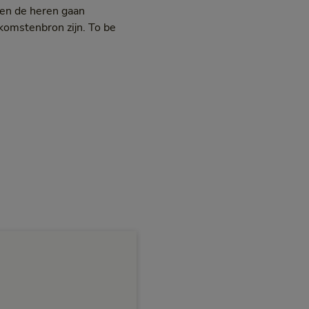
llen de heren gaan
nkomstenbron zijn. To be