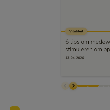
Vitaliteit
6 tips om medew
stimuleren om op
13-04-2026
Voettekst