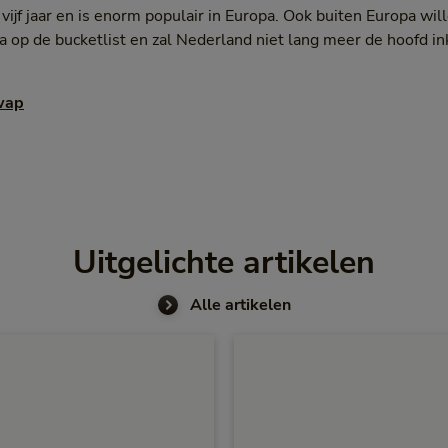
vijf jaar en is enorm populair in Europa. Ook buiten Europa wi
a op de bucketlist en zal Nederland niet lang meer de hoofd i
wap
Uitgelichte artikelen
Alle artikelen