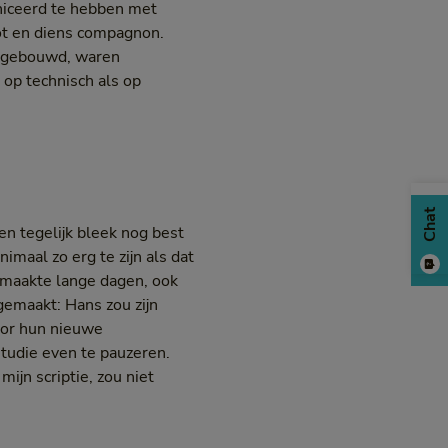
uniceerd te hebben met
oot en diens compagnon.
 opgebouwd, waren
 op technisch als op
Chat
en tegelijk bleek nog best
nimaal zo erg te zijn als dat
k maakte lange dagen, ook
gemaakt: Hans zou zijn
voor hun nieuwe
tudie even te pauzeren.
ijn scriptie, zou niet