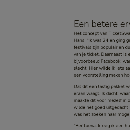
Een betere er
Het concept van TicketSwap
Hans: “Ik was 24 en ging gr
festivals zijn populair en d
van je ticket. Daarnaast is 
bijvoorbeeld Facebook, wa
slecht. Hier wilde ik iets
een voorstelling maken hoe
Dat dit een lastig pakket w
eraan waagt. Ik dacht: waa
maakte dit voor mezelf in d
wilde het goed uitgedacht
was het zoeken naar mogeli
“Per toeval kreeg ik een h