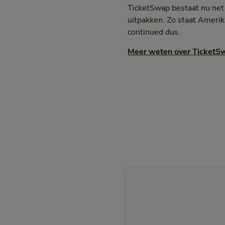
TicketSwap bestaat nu net 
uitpakken. Zo staat Amerik
continued dus.
Meer weten over TicketS