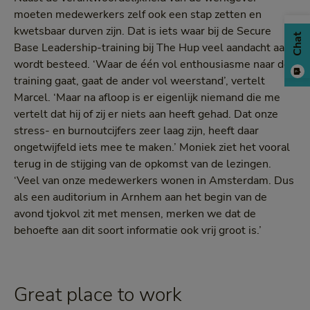
moeten medewerkers zelf ook een stap zetten en
kwetsbaar durven zijn. Dat is iets waar bij de Secure
Chat
Base Leadership-training bij The Hup veel aandacht aan
wordt besteed. ‘Waar de één vol enthousiasme naar de
training gaat, gaat de ander vol weerstand’, vertelt
Marcel. ‘Maar na afloop is er eigenlijk niemand die me
vertelt dat hij of zij er niets aan heeft gehad. Dat onze
stress- en burnoutcijfers zeer laag zijn, heeft daar
ongetwijfeld iets mee te maken.’ Moniek ziet het vooral
terug in de stijging van de opkomst van de lezingen.
‘Veel van onze medewerkers wonen in Amsterdam. Dus
als een auditorium in Arnhem aan het begin van de
avond tjokvol zit met mensen, merken we dat de
behoefte aan dit soort informatie ook vrij groot is.’
Great place to work