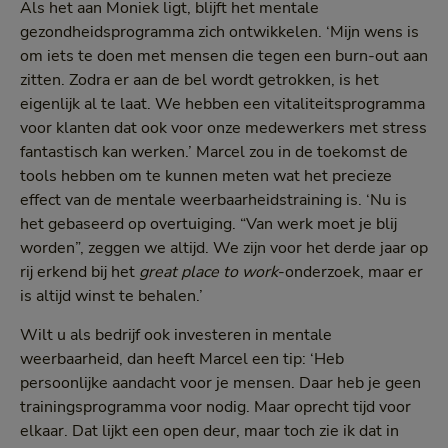
Als het aan Moniek ligt, blijft het mentale
gezondheidsprogramma zich ontwikkelen. ‘Mijn wens is
om iets te doen met mensen die tegen een burn-out aan
zitten. Zodra er aan de bel wordt getrokken, is het
eigenlijk al te laat. We hebben een vitaliteitsprogramma
voor klanten dat ook voor onze medewerkers met stress
fantastisch kan werken.’ Marcel zou in de toekomst de
tools hebben om te kunnen meten wat het precieze
effect van de mentale weerbaarheidstraining is. ‘Nu is
het gebaseerd op overtuiging. “Van werk moet je blij
worden”, zeggen we altijd. We zijn voor het derde jaar op
rij erkend bij het
great place to work
-onderzoek, maar er
is altijd winst te behalen.’
Wilt u als bedrijf ook investeren in mentale
weerbaarheid, dan heeft Marcel een tip: ‘Heb
persoonlijke aandacht voor je mensen. Daar heb je geen
trainingsprogramma voor nodig. Maar oprecht tijd voor
elkaar. Dat lijkt een open deur, maar toch zie ik dat in