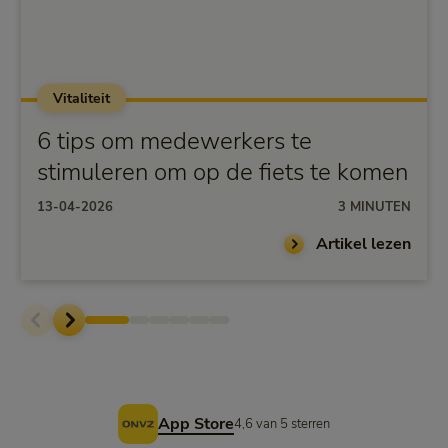
Vitaliteit
6 tips om medewerkers te
stimuleren om op de fiets te komen
13-04-2026
3 MINUTEN
Artikel lezen
Voettekst
App Store
4,6 van 5 sterren