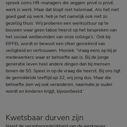
spreek soms HR-managers die zeggen: privé is privé,
werk is werk. Maar dat klopt niet helemaal. Als het niet
goed gaat op werk, heb je het namelijk ook niet zo
gezellig thuis. Wij proberen een werkcultuur op te
bouwen waar geen taboe heerst op het bespreken van
het sociaal welbevinden van onze collega’s.’ Ook bij
EIFFEL wordt er bewust een sfeer gecreëerd van
veiligheid en vertrouwen. Moniek: ‘Vraag eens op bij je
medewerkers waar er behoefte aan is. Bij de jonge
generatie leven heel andere dingen dan bij mensen
boven de 50. Speel in op de vraag die heerst. Bij ons ligt
de gemiddelde leeftijd op 32, vrij jong dus. Maar die
behoefte zien wij ook veranderen, naarmate je ouder
wordt en kinderen krijgt, bijvoorbeeld.’
Kwetsbaar durven zijn
Naast de verantwoordelijkheid van de werkgever