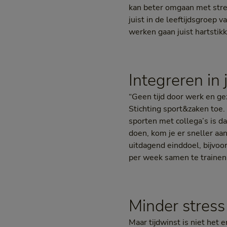
kan beter omgaan met stress
juist in de leeftijdsgroep 
werken gaan juist hartsti
Integreren in
“Geen tijd door werk en ge
Stichting sport&zaken toe. 
sporten met collega’s is d
doen, kom je er sneller aan
uitdagend einddoel, bijvoo
per week samen te trainen.
Minder stress
Maar tijdwinst is niet het