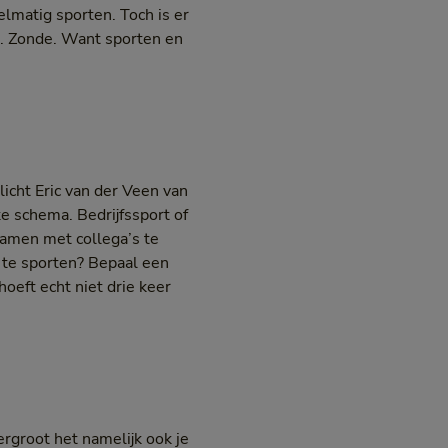
elmatig sporten. Toch is er
ien. Zonde. Want sporten en
icht Eric van der Veen van
ke schema. Bedrijfssport of
 samen met collega’s te
e te sporten? Bepaal een
oeft echt niet drie keer
ergroot het namelijk ook je