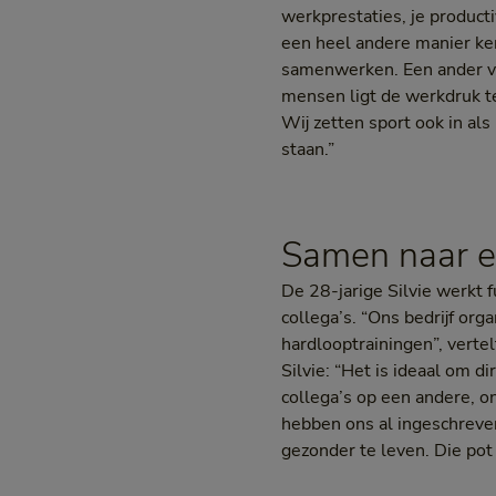
werkprestaties, je producti
een heel andere manier ken
samenwerken. Een ander voo
mensen ligt de werkdruk t
Wij zetten sport ook in al
staan.”
Samen naar e
De 28-jarige Silvie werkt f
collega’s. “Ons bedrijf org
hardlooptrainingen”, verte
Silvie: “Het is ideaal om d
collega’s op een andere, 
hebben ons al ingeschreven
gezonder te leven. Die pot