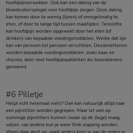
hoofdpijnverwekker. Ook kan een daling van de
bloedsuikerspiegel voor hoofdpijn zorgen. Deze daling
kan komen door te weinig (lijnen) of onregelmatig te
eten, of door te lange tijd tussen maaltijden. Tenslotte
kan hoofdpijn worden opgewekt door het eten (of
drinken) van bepaalde voedingsmiddelen. Welke dat zijn
kan van persoon tot persoon verschillen. Desalniettemin
worden bepaalde voedingsmiddelen, zoals kaas en
chocola, door veel hoofdpijnpatiënten als boosdoeners
genoemd.
#6 Pilletje
Helpt echt helemaal niets? Dan kan natuurlijk altijd naar
een pijnstiller worden gegrepen. Maar let wel op:
sommige pijnstillers kunnen zwaar op de (lege) maag
vallen, van andere kun je weer flink slaperig worden.
Wees daar alert op, want anders kom je van de regen in