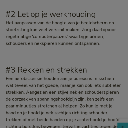
#2 Let op je werkhouding
Het aanpassen van de hoogte van je beeldscherm en
stoelzitting kan veel verschil maken. Zorg daarbij voor
regelmatige ‘computerpauzes’ waarbij je armen,
schouders en nekspieren kunnen ontspannen.
#3 Rekken en strekken
Een aerobicsessie houden aan je bureau is misschien
wat teveel van het goede, maar je kan ook iets subtieler
strekken. Aangezien een stijve nek en schouderspieren
de oorzaak van spanningshoofdpijn zijn, kan zelfs een
paar minuutjes stretchen al helpen. Zo kun je met je
hand op je hoofd je nek zachtjes richting schouder
trekken of met beide handen op je achterhoofd je hoofd
richting borstkas bewegen, terwijl je zachtjes tegen de