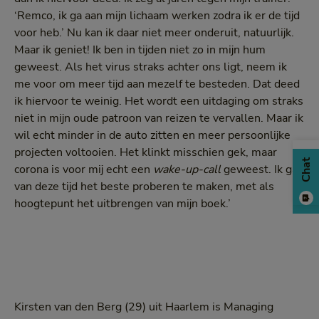
‘Remco, ik ga aan mijn lichaam werken zodra ik er de tijd
voor heb.’ Nu kan ik daar niet meer onderuit, natuurlijk.
Maar ik geniet! Ik ben in tijden niet zo in mijn hum
geweest. Als het virus straks achter ons ligt, neem ik
me voor om meer tijd aan mezelf te besteden. Dat deed
ik hiervoor te weinig. Het wordt een uitdaging om straks
niet in mijn oude patroon van reizen te vervallen. Maar ik
wil echt minder in de auto zitten en meer persoonlijke
projecten voltooien. Het klinkt misschien gek, maar
Chat
corona is voor mij echt een
wake-up-call
geweest. Ik ga
van deze tijd het beste proberen te maken, met als
hoogtepunt het uitbrengen van mijn boek.’
Kirsten van den Berg (29) uit Haarlem is Managing