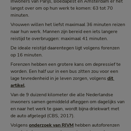
Inwoners van Parijs, Boedapest en Amsterdam er het
langst over om op hun werk te komen: 63 tot 70
minuten.
Vrouwen willen het liefst maximaal 36 minuten reizen
naar hun werk. Mannen zijn bereid een iets langere
reistijd te overbruggen: maximaal 41 minuten.
De ideale reistijd daarentegen ligt volgens forenzen
op 16 minuten.
Forenzen hebben een grotere kans om depressief te
worden. Een half uur in een bus zitten zou voor een
lage tevredenheid in je leven zorgen, volgens
dit 
artikel
.
Van de 9 duizend kilometer die alle Nederlandse
inwoners samen gemiddeld afleggen om dagelijks van
en naar het werk te gaan, wordt bijna driekwart met
de auto afgelegd (CBS, 2017).
Volgens
onderzoek van RIVM
hebben autoforenzen