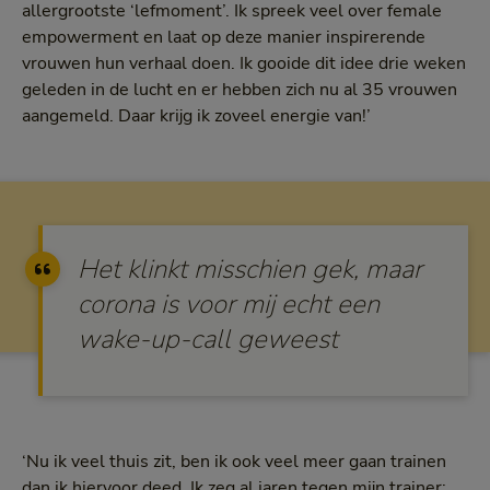
allergrootste ‘lefmoment’. Ik spreek veel over female
empowerment en laat op deze manier inspirerende
vrouwen hun verhaal doen. Ik gooide dit idee drie weken
geleden in de lucht en er hebben zich nu al 35 vrouwen
aangemeld. Daar krijg ik zoveel energie van!’
Het klinkt misschien gek, maar
corona is voor mij echt een
wake-up-call geweest
‘Nu ik veel thuis zit, ben ik ook veel meer gaan trainen
dan ik hiervoor deed. Ik zeg al jaren tegen mijn trainer: