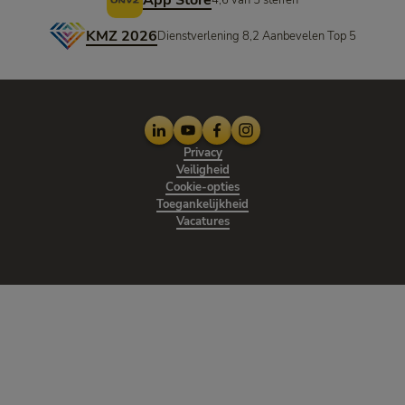
App Store
KMZ 2026
Dienstverlening 8,2 Aanbevelen Top 5
LinkedIn
Youtube
Facebook
Instagram
Privacy
Veiligheid
Cookie-opties
Toegankelijkheid
Vacatures