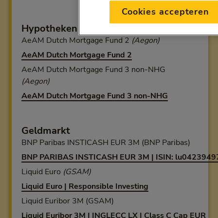
Cookies accepteren
Hypotheken
AeAM Dutch Mortgage Fund 2
(Aegon)
AeAM Dutch Mortgage Fund 2
AeAM Dutch Mortgage Fund 3 non-NHG
(Aegon)
AeAM Dutch Mortgage Fund 3 non-NHG
Geldmarkt
BNP Paribas INSTICASH EUR 3M (BNP Paribas)
BNP PARIBAS INSTICASH EUR 3M | ISIN: lu04239497
Liquid Euro
(GSAM)
Liquid Euro | Responsible Investing
Liquid Euribor 3M (GSAM)
Liquid Euribor 3M | INGLECC LX | Class C Cap EUR