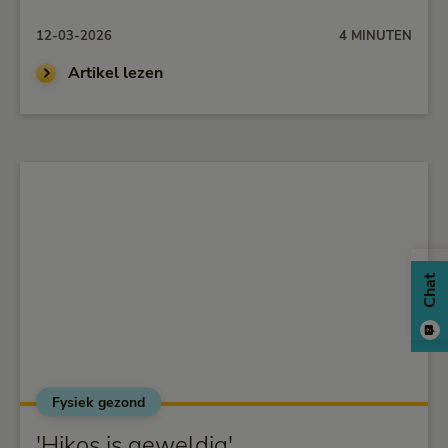
12-03-2026
4 MINUTEN
Artikel lezen
Chat
Fysiek gezond
alt="'Hikos is geweldig'">
'Hikos is geweldig'