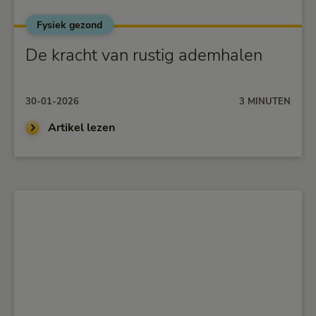
Fysiek gezond
alt="De kracht van rustig ademhalen">
De kracht van rustig ademhalen
30-01-2026
3 MINUTEN
Artikel lezen