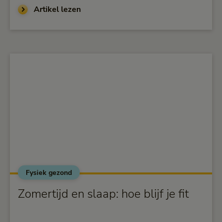
Artikel lezen
Fysiek gezond
alt="Zomertijd en slaap: hoe blijf je fit">
Zomertijd en slaap: hoe blijf je fit