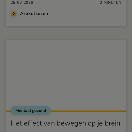
25-03-2026
2 MINUTEN
Artikel lezen
Mentaal gezond
alt="Het effect van bewegen op je brein">
Het effect van bewegen op je brein