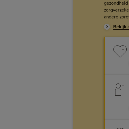
gezondheid 
zorgverzeke
andere zorgv
Bekijk 