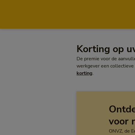
Korting op u
De premie voor de aanvull
werkgever een collectieve 
korting
.
Ontde
voor 
ONVZ, de Ee