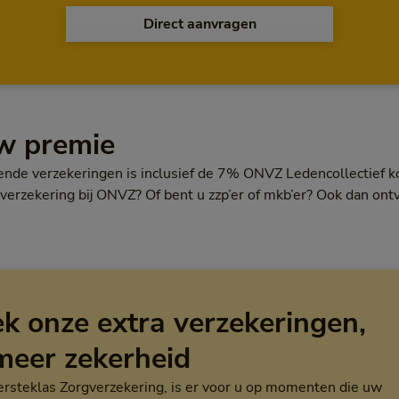
Direct aanvragen
w premie
ende verzekeringen is inclusief de 7% ONVZ Ledencollectief k
verzekering bij ONVZ? Of bent u zzp’er of mkb’er? Ook dan ont
k onze extra verzekeringen,
meer zekerheid
rsteklas Zorgverzekering, is er voor u op momenten die uw