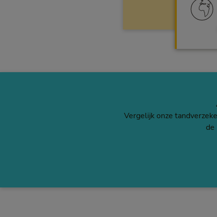
Vergelijk onze tandverzeker
de 