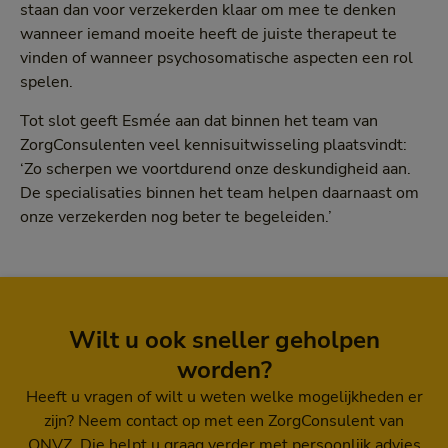
staan dan voor verzekerden klaar om mee te denken
wanneer iemand moeite heeft de juiste therapeut te
vinden of wanneer psychosomatische aspecten een rol
spelen.
Tot slot geeft Esmée aan dat binnen het team van
ZorgConsulenten veel kennisuitwisseling plaatsvindt:
‘Zo scherpen we voortdurend onze deskundigheid aan.
De specialisaties binnen het team helpen daarnaast om
onze verzekerden nog beter te begeleiden.’
Wilt u ook sneller geholpen
worden?
Heeft u vragen of wilt u weten welke mogelijkheden er
zijn? Neem contact op met een ZorgConsulent van
ONVZ. Die helpt u graag verder met persoonlijk advies