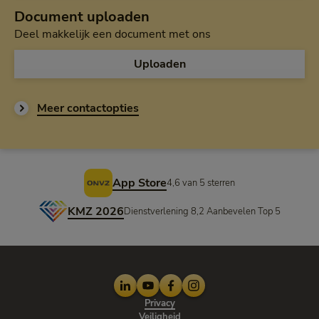
Document uploaden
Deel makkelijk een document met ons
Uploaden
Meer contactopties
Voettekst
App Store
4,6 van 5 sterren
KMZ 2026
Dienstverlening 8,2 Aanbevelen Top 5
LinkedIn
Youtube
Facebook
Instagram
Privacy
Veiligheid