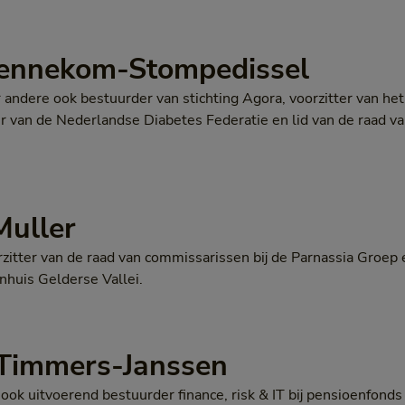
n Bennekom-Stompedissel
 andere ook bestuurder van stichting Agora, voorzitter van he
er van de Nederlandse Diabetes Federatie en lid van de raad 
 Muller
orzitter van de raad van commissarissen bij de Parnassia Groep 
nhuis Gelderse Vallei.
) Timmers-Janssen
ook uitvoerend bestuurder finance, risk & IT bij pensioenfond