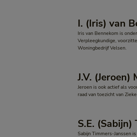
I. (Iris) va
Iris van Bennekom is onder
Verpleegkundige, voorzitt
Woningbedrijf Velsen.
J.V. (Jeroen)
Jeroen is ook actief als vo
raad van toezicht van Zieke
S.E. (Sabijn
Sabijn Timmers-Janssen is 