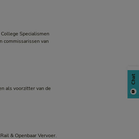
t College Specialismen
van commissarissen van
Chat
en als voorzitter van de
s Rail & Openbaar Vervoer.