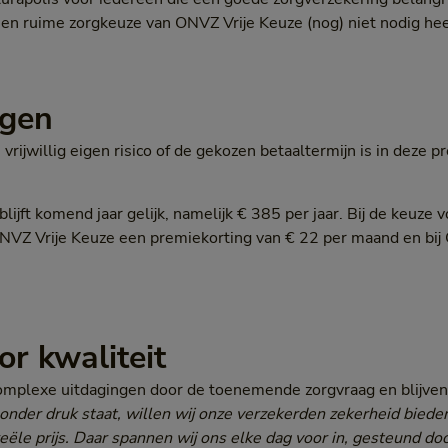
en ruime zorgkeuze van ONVZ Vrije Keuze (nog) niet nodig hee
ngen
vrijwillig eigen risico of de gekozen betaaltermijn is in deze
blijft komend jaar gelijk, namelijk € 385 per jaar. Bij de keuze v
j ONVZ Vrije Keuze een premiekorting van € 22 per maand en b
or kwaliteit
complexe uitdagingen door de toenemende zorgvraag en blijven
 onder druk staat, willen wij onze verzekerden zekerheid biede
eële prijs. Daar spannen wij ons elke dag voor in, gesteund do