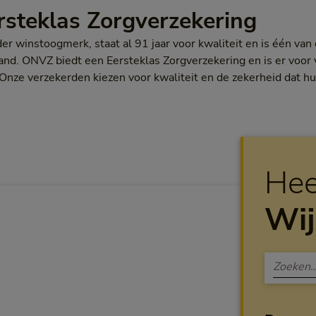
steklas Zorgverzekering
r winstoogmerk, staat al 91 jaar voor kwaliteit en is één va
land. ONVZ biedt een Eersteklas Zorgverzekering en is er vo
Onze verzekerden kiezen voor kwaliteit en de zekerheid dat hu
Hee
Wij