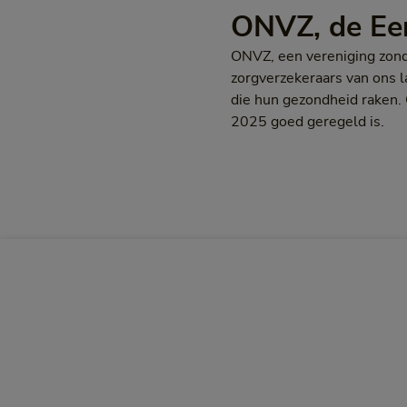
ONVZ, de Eer
ONVZ, een vereniging zonde
zorgverzekeraars van ons 
die hun gezondheid raken. 
2025 goed geregeld is.