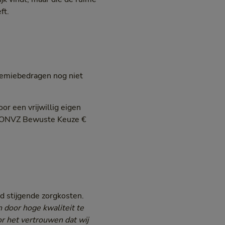
ft.
 premiebedragen nog niet
oor een vrijwillig eigen
ij ONVZ Bewuste Keuze €
d stijgende zorgkosten.
n door hoge kwaliteit te
or het vertrouwen dat wij