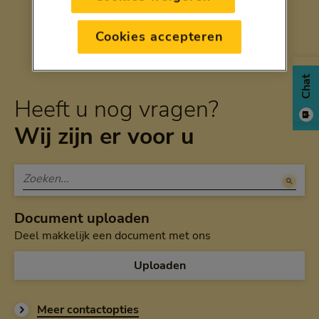
Cookies accepteren
Chat
Heeft u nog vragen?
Wij zijn er voor u
Document uploaden
Deel makkelijk een document met ons
Uploaden
Meer contactopties