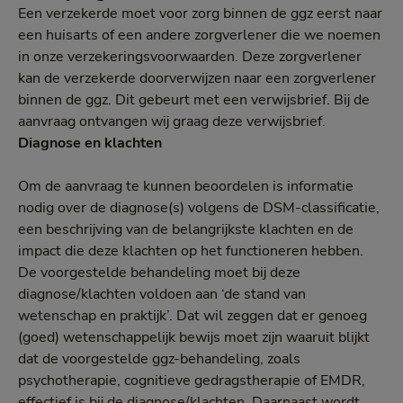
Een verzekerde moet voor zorg binnen de ggz eerst naar
een huisarts of een andere zorgverlener die we noemen
in onze verzekeringsvoorwaarden. Deze zorgverlener
kan de verzekerde doorverwijzen naar een zorgverlener
binnen de ggz. Dit gebeurt met een verwijsbrief. Bij de
aanvraag ontvangen wij graag deze verwijsbrief.
Diagnose en klachten
Om de aanvraag te kunnen beoordelen is informatie
nodig over de diagnose(s) volgens de DSM-classificatie,
een beschrijving van de belangrijkste klachten en de
impact die deze klachten op het functioneren hebben.
De voorgestelde behandeling moet bij deze
diagnose/klachten voldoen aan ‘de stand van
wetenschap en praktijk’. Dat wil zeggen dat er genoeg
(goed) wetenschappelijk bewijs moet zijn waaruit blijkt
dat de voorgestelde ggz-behandeling, zoals
psychotherapie, cognitieve gedragstherapie of EMDR,
effectief is bij de diagnose/klachten. Daarnaast wordt