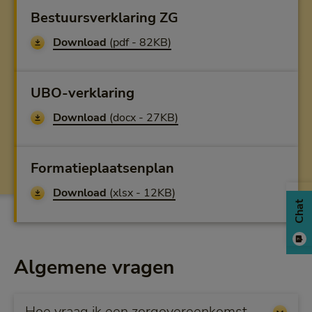
Bestuursverklaring ZG
Download
(pdf - 82KB)
UBO-verklaring
Download
(docx - 27KB)
Formatieplaatsenplan
Download
(xlsx - 12KB)
Chat
Algemene vragen
Hoe vraag ik een zorgovereenkomst