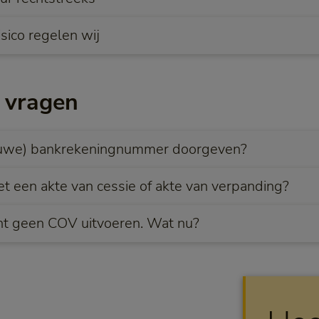
sico regelen wij
 vragen
ieuwe) bankrekeningnummer doorgeven?
et een akte van cessie of akte van verpanding?
iënt geen COV uitvoeren. Wat nu?