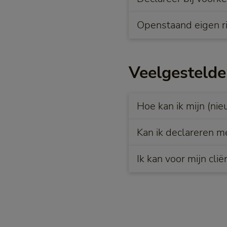
Openstaand eigen ri
Veelgestelde
Hoe kan ik mijn (n
Kan ik declareren m
Ik kan voor mijn cl