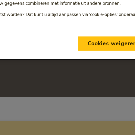
w gegevens combineren met informatie uit andere bronnen.
tst worden? Dat kunt u altijd aanpassen via 'cookie-opties' ondera
Cookies weigere