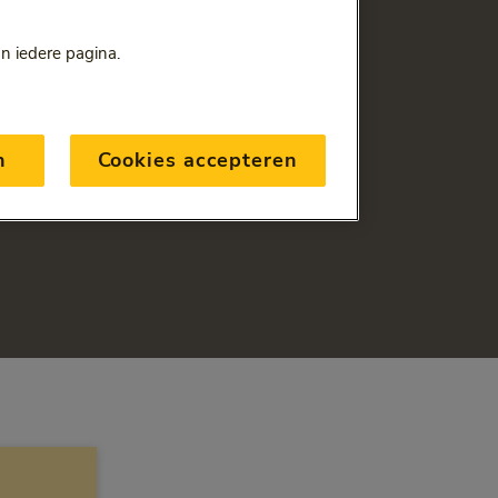
an iedere pagina.
n
Cookies accepteren