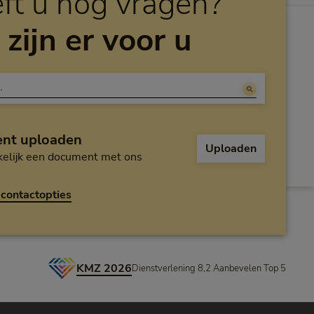
ft u nog vragen?
 zijn er voor u
nt uploaden
Uploaden
elijk een document met ons
contactopties
KMZ 2026
Dienstverlening 8,2 Aanbevelen Top 5