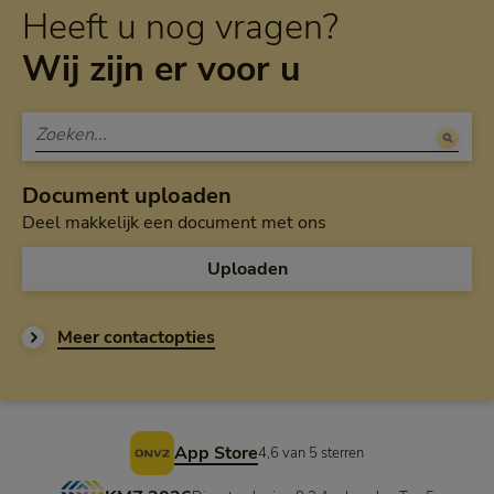
Heeft u nog vragen?
Wij zijn er voor u
Document uploaden
Deel makkelijk een document met ons
Uploaden
Meer contactopties
Voettekst
App Store
4,6 van 5 sterren