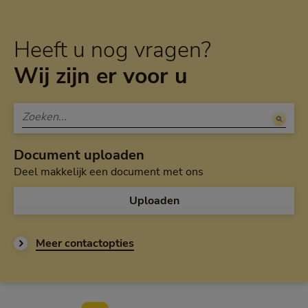
Heeft u nog vragen?
Wij zijn er voor u
Document uploaden
Deel makkelijk een document met ons
Uploaden
Meer contactopties
Voettekst