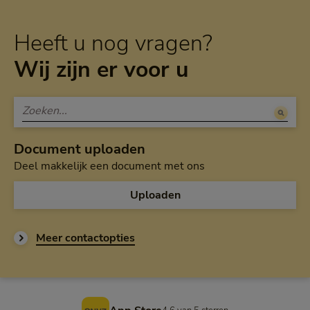
Heeft u nog vragen?
Wij zijn er voor u
Document uploaden
Deel makkelijk een document met ons
Uploaden
Meer contactopties
Voettekst