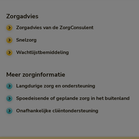
Zorgadvies
Zorgadvies van de ZorgConsulent
Snelzorg
Wachtlijstbemiddeling
Meer zorginformatie
thuis of in een inst
Langdurige zorg en ondersteuning
Spoedeisende of geplande zorg in het buitenland
Onafhankelijke cliëntondersteuning