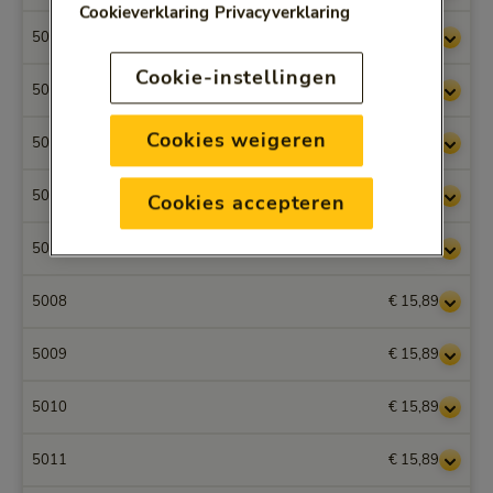
Cookieverklaring
Privacyverklaring
5003
€ 15,89
Cookie-instellingen
5004
€ 15,89
Cookies weigeren
5005
€ 15,89
5006
€ 15,89
Cookies accepteren
5007
€ 13,84
5008
€ 15,89
5009
€ 15,89
5010
€ 15,89
5011
€ 15,89