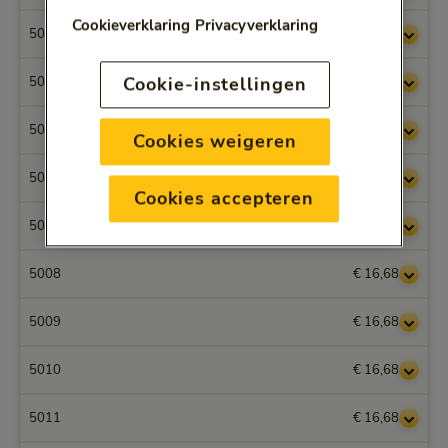
Cookieverklaring
Privacyverklaring
5003
€ 16,68
Cookie-instellingen
5004
€ 16,68
5005
€ 16,68
Cookies weigeren
5006
€ 16,68
Cookies accepteren
5007
€ 14,53
5008
€ 16,68
5009
€ 16,68
5010
€ 16,68
5011
€ 16,68