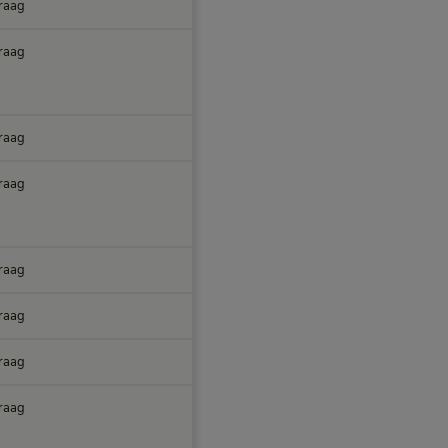
raag
raag
raag
raag
raag
raag
raag
raag