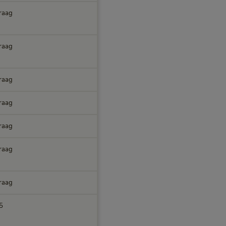
raag
raag
raag
raag
raag
raag
raag
5