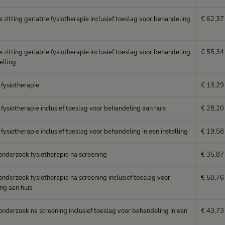
e zitting geriatrie fysiotherapie inclusief toeslag voor behandeling
€ 62,37
e zitting geriatrie fysiotherapie inclusief toeslag voor behandeling
€ 55,34
elling
 fysiotherapie
€ 13,29
fysiotherapie inclusief toeslag voor behandeling aan huis
€ 28,20
fysiotherapie inclusief toeslag voor behandeling in een instelling
€ 19,58
 onderzoek fysiotherapie na screening
€ 35,87
onderzoek fysiotherapie na screening inclusief toeslag voor
€ 50,76
ng aan huis
onderzoek na screening inclusief toeslag voor behandeling in een
€ 43,73