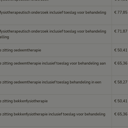
fysiotherapeutisch onderzoek inclusief toeslag voor behandeling
€ 77,85
fysiotherapeutisch onderzoek inclusief toeslag voor behandeling
€ 71,87
elling
le zitting oedeemtherapie
€ 50,41
e zitting oedeemtherapie inclusief toeslag voor behandeling aan
€ 65,36
e zitting oedeemtherapie inclusief toeslag behandeling in een
€ 58,27
e zitting bekkenfysiotherapie
€ 50,41
e zitting bekkenfysiotherapie inclusief toeslag voor behandeling
€ 65,36