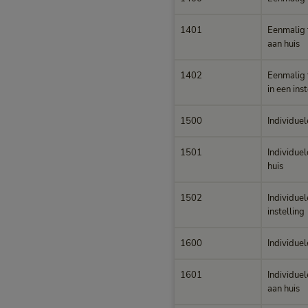
1401
Eenmalig 
aan huis
1402
Eenmalig 
in een inst
1500
Individue
1501
Individuel
huis
1502
Individuel
instelling
1600
Individuel
1601
Individuel
aan huis