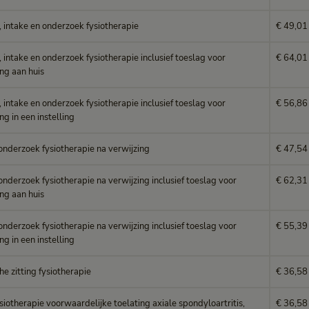
, intake en onderzoek fysiotherapie
€ 49,01
 intake en onderzoek fysiotherapie inclusief toeslag voor
€ 64,01
ng aan huis
 intake en onderzoek fysiotherapie inclusief toeslag voor
€ 56,86
g in een instelling
onderzoek fysiotherapie na verwijzing
€ 47,54
onderzoek fysiotherapie na verwijzing inclusief toeslag voor
€ 62,31
ng aan huis
onderzoek fysiotherapie na verwijzing inclusief toeslag voor
€ 55,39
g in een instelling
he zitting fysiotherapie
€ 36,58
siotherapie voorwaardelijke toelating axiale spondyloartritis,
€ 36,58