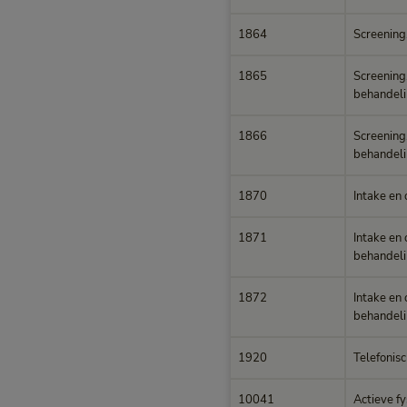
1864
Screening
1865
Screening,
behandeli
1866
Screening,
behandelin
1870
Intake en 
1871
Intake en 
behandeli
1872
Intake en 
behandelin
1920
Telefonisc
10041
Actieve fy