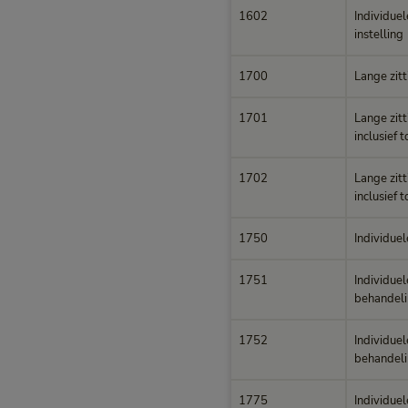
1602
Individuel
instelling
1700
Lange zitt
1701
Lange zitt
inclusief 
1702
Lange zitt
inclusief 
1750
Individuel
1751
Individuel
behandeli
1752
Individuel
behandelin
1775
Individuel