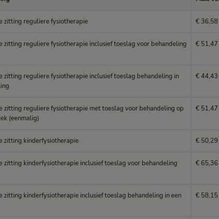
statiecode
e zitting reguliere fysiotherapie
€ 36,58
e zitting reguliere fysiotherapie inclusief toeslag voor behandeling
€ 51,47
e zitting reguliere fysiotherapie inclusief toeslag behandeling in
€ 44,43
ling
e zitting reguliere fysiotherapie met toeslag voor behandeling op
€ 51,47
ek (eenmalig)
e zitting kinderfysiotherapie
€ 50,29
e zitting kinderfysiotherapie inclusief toeslag voor behandeling
€ 65,36
e zitting kinderfysiotherapie inclusief toeslag behandeling in een
€ 58,15