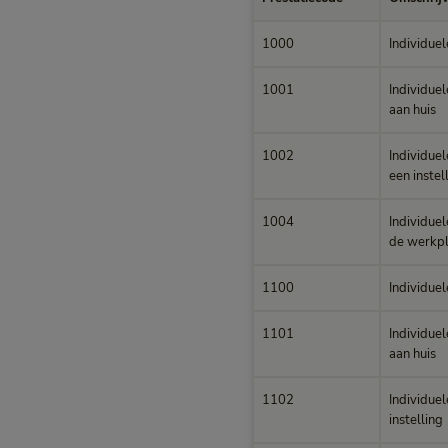
Max. vergoedingen per Pre
1000
Individuel
1001
Individuel
aan huis
1002
Individuel
een instel
1004
Individuel
de werkpl
1100
Individuel
1101
Individuel
aan huis
1102
Individuel
instelling