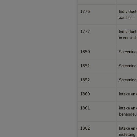
1776
Individuel
aan huis
1777
Individuel
in een inst
1850
Screening
1851
Screening 
1852
Screening 
1860
Intake en
1861
Intake en 
behandeli
1862
Intake en 
instelling