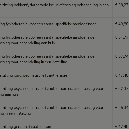
e zitting bekkenfysiotherapie inclusief toeslag behandeling in een
€ 58,27
ing fysiotherapie voor een aantal specifieke aandoeningen
€ 49,88
ing fysiotherapie voor een aantal specifieke aandoeningen
€ 64,77
toeslag voor behandeling aan huis
ing fysiotherapie voor een aantal specifieke aandoeningen
€ 57,74
toeslag voor behandeling in een instelling
e zitting psychosomatische fysiotherapie
€ 47,48
e zitting psychosomatische fysiotherapie inclusief toeslag voor
€ 62,37
ng aan huis
e zitting psychosomatische fysiotherapie inclusief toeslag voor
€ 55,34
g in een instelling
e zitting geriatrie fysiotherapie
€ 47,48