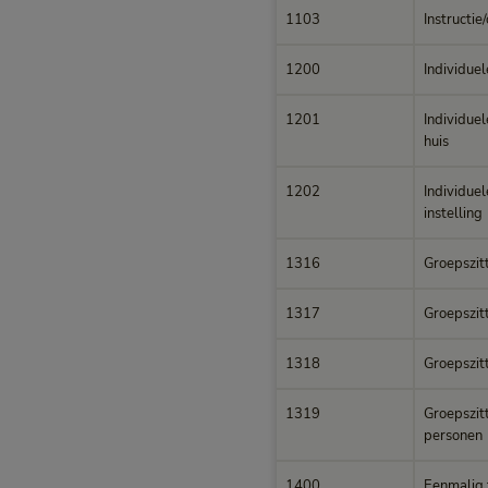
1103
Instructie
1200
Individuel
1201
Individuel
huis
1202
Individuel
instelling
1316
Groepszit
1317
Groepszit
1318
Groepszit
1319
Groepszitt
personen
1400
Eenmalig 