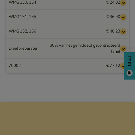
WMG 150, 154
€ 24,82
WMG 151, 155
€ 36,90
WMG 152, 156
€ 48,23
80% van het gemiddeld gecontracteerd
Dieetpreparaten
tarief
Chat
70002
€ 77,12