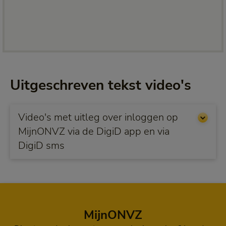
Uitgeschreven tekst video's
Video's met uitleg over inloggen op
MijnONVZ via de DigiD app en via
DigiD sms
MijnONVZ