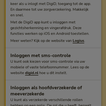
keer als u inlogt met DigiD, toegang tot de app.
En daarmee tot uw zorgverzekering. Makkelijk
en snel.
Met de DigiD app kunt u inloggen met
gezichtsherkenning en vingerafdruk. Deze
functies werken op iOS en Android toestellen.
Meer weten? Kijk op de website van
Logius
.
Inloggen met sms-controle
U kunt ook kiezen voor sms-controle via uw
mobiele of vaste telefoonnummer. Lees op de
website
digid.nl
hoe u dit instelt.
Inloggen als hoofdverzekerde of
meeverzekerde
U kunt als verzekerde verschillende rollen
hebben op een polis. De rol die u heeft, bepaalt