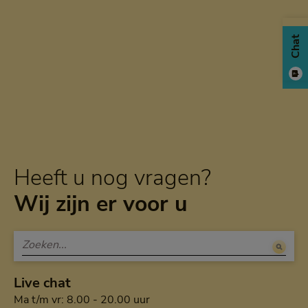
Chat
Heeft u nog vragen?
Wij zijn er voor u
Live chat
Maandag tot en met vrijdag van a
Ma t/m vr: 8.00 - 20.00 uur