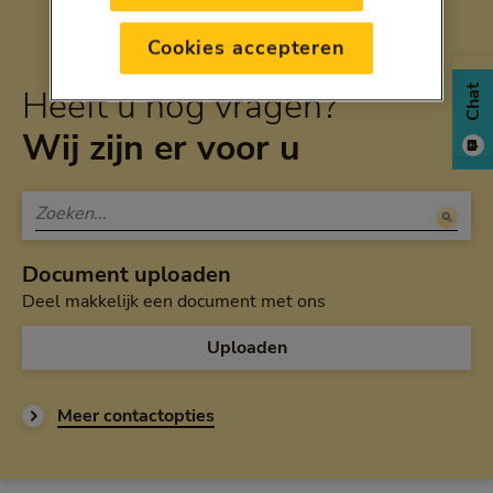
Cookies accepteren
Heeft u nog vragen?
Chat
Wij zijn er voor u
Document uploaden
Deel makkelijk een document met ons
Uploaden
Meer contactopties