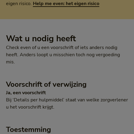
eigen risico.
Help me even: het eigen risico
Wat u nodig heeft
Check even of u een voorschrift of iets anders nodig
heeft. Anders loopt u misschien toch nog vergoeding
mis.
Voorschrift of verwijzing
Ja, een voorschrift
Bij ‘Details per hulpmiddel’ staat van welke zorgverlener
u het voorschrift krijgt.
Toestemming