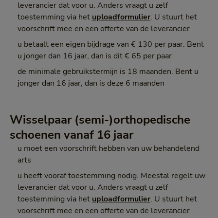
leverancier dat voor u. Anders vraagt u zelf
toestemming via het
uploadformulier
. U stuurt het
voorschrift mee en een offerte van de leverancier
u betaalt een eigen bijdrage van € 130 per paar. Bent
u jonger dan 16 jaar, dan is dit € 65 per paar
de minimale gebruikstermijn is 18 maanden. Bent u
jonger dan 16 jaar, dan is deze 6 maanden
Wisselpaar (semi-)orthopedische
schoenen vanaf 16 jaar
u moet een voorschrift hebben van uw behandelend
arts
u heeft vooraf toestemming nodig. Meestal regelt uw
leverancier dat voor u. Anders vraagt u zelf
toestemming via het
uploadformulier
. U stuurt het
voorschrift mee en een offerte van de leverancier