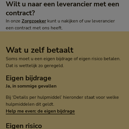
Wilt u naar een leverancier met een
contract?
In onze
Zorgzoeker
kunt u nakijken of uw leverancier
een contract met ons heeft.
Wat u zelf betaalt
Soms moet u een eigen bijdrage of eigen risico betalen.
Dat is wettelijk zo geregeld.
Eigen bijdrage
Ja, in sommige gevallen
Bij ‘Details per hulpmiddel’ hieronder staat voor welke
hulpmiddelen dit geldt.
Help me even: de eigen bijdrage
Eigen risico