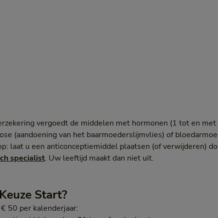
zekering vergoedt de middelen met hormonen (1 tot en met 6)
ose (aandoening van het baarmoederslijmvlies) of bloedarmoe
 op: laat u een anticonceptiemiddel plaatsen (of verwijderen) 
ch specialist
. Uw leeftijd maakt dan niet uit.
Keuze Start?
€ 50 per kalenderjaar: