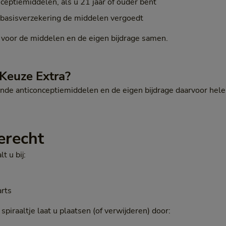
eptiemiddelen, als u 21 jaar of ouder bent
e basisverzekering de middelen vergoedt
 voor de middelen en de eigen bijdrage samen.
Keuze Extra?
nde anticonceptiemiddelen en de eigen bijdrage daarvoor hel
erecht
t u bij:
rts
spiraaltje laat u plaatsen (of verwijderen) door: