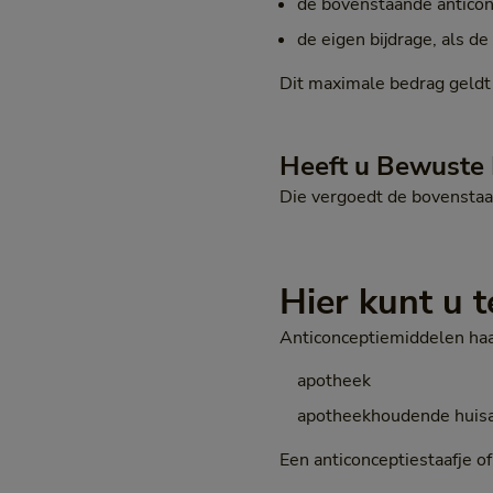
de bovenstaande anticonc
de eigen bijdrage, als d
Dit maximale bedrag geldt
Heeft u Bewuste 
Die vergoedt de bovenstaa
Hier kunt u t
Anticonceptiemiddelen haal
apotheek
apotheekhoudende huisa
Een anticonceptiestaafje of 