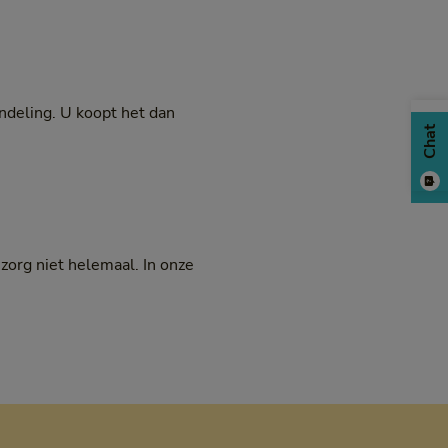
andeling. U koopt het dan
Chat
org niet helemaal. In onze