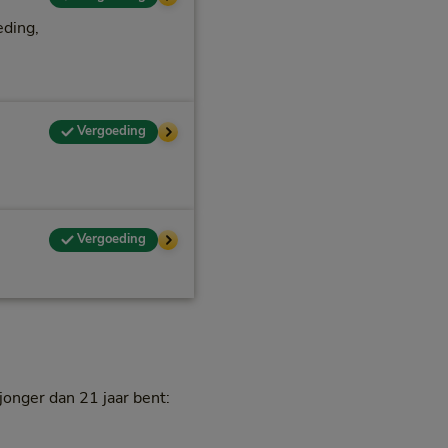
eding,
Vergoeding
Vergoeding
onger dan 21 jaar bent: