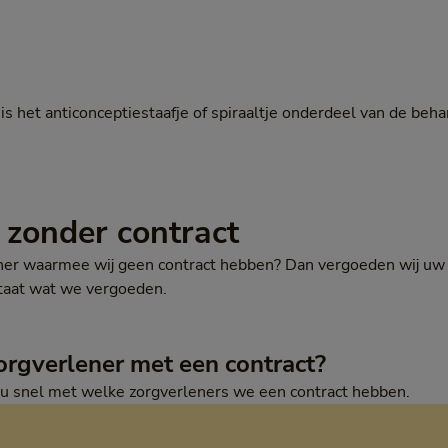
is het anticonceptiestaafje of spiraaltje onderdeel van de beh
 zonder contract
ener waarmee wij geen contract hebben? Dan vergoeden wij uw z
taat wat we vergoeden.
orgverlener met een contract?
u snel met welke zorgverleners we een contract hebben.