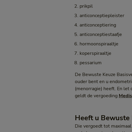
prikpil
anticonceptiepleister
anticonceptiering
anticonceptiestaafje
hormoonspiraaltje
koperspiraaltje
pessarium
De Bewuste Keuze Basisver
ouder bent en u endometri
(menorragie) heeft. En let
geldt de vergoeding
Medis
Heeft u Bewuste 
Die vergoedt tot maximaal 