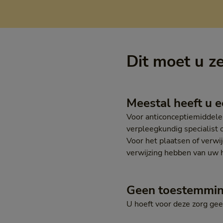
Dit moet u z
Meestal heeft u e
Voor anticonceptiemiddelen
verpleegkundig specialist 
Voor het plaatsen of verwi
verwijzing hebben van uw h
Geen toestemmi
U hoeft voor deze zorg ge