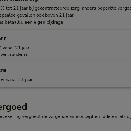
% tot 21 jaar bij gecontracteerde zorg, anders beperkte vergo
bepaalde gevallen ook boven 21 jaar
s betaalt u een eigen bijdrage
art
 vanaf 21 jaar
 per kalenderjaar
tra
% vanaf 21 jaar
vergoed
zekering vergoedt de volgende anticonceptiemiddelen, als u j