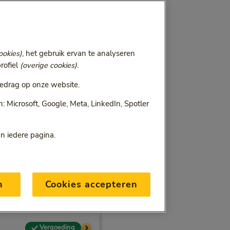
ookies)
, het gebruik ervan te analyseren
rofiel
(overige cookies)
.
edrag op onze website.
 Microsoft, Google, Meta, LinkedIn, Spotler
an iedere pagina.
n
Cookies accepteren
Vergoeding