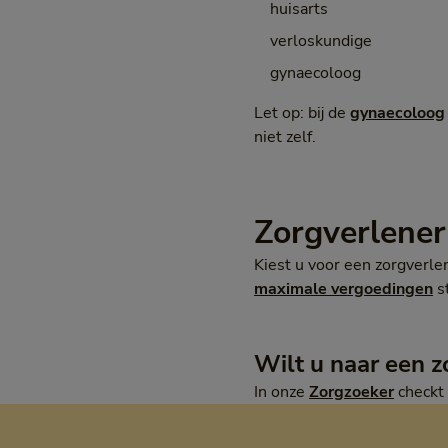
huisarts
verloskundige
gynaecoloog
Let op: bij de
gynaecoloog
niet zelf.
Zorgverlener
Kiest u voor een zorgverl
maximale vergoedingen
s
Wilt u naar een z
In onze
Zorgzoeker
checkt 