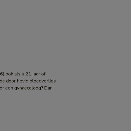
 ook als u 21 jaar of
de door hevig bloedverlies
door een gynaecoloog? Dan