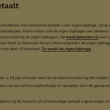
etaalt
middelen met hormonen betaalt u een eigen bijdrage. Deze eig
alenderjaar. Hierin tellen ook de eigen bijdragen van (ander
isverzekering de eigen bijdragen. Op
medicijnkosten.nl
kunt u
euze Start en Bewuste Keuze Extra vergoeden de eigen bijdrag
r een deel of helemaal.
Zo werkt de eigen bijdrage
als u 18 jaar of ouder bent en de basisverzekering het middel
ren van een anticonceptiestaafje of spiraaltje door de gynaecol
deren bij de huisarts of verloskundige betaalt u geen eigen ris