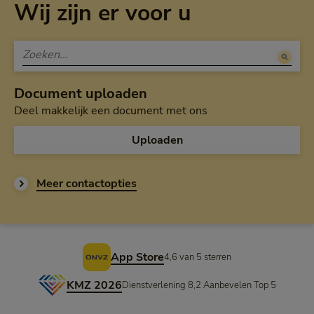
Wij zijn er voor u
Document uploaden
Deel makkelijk een document met ons
Uploaden
Meer contactopties
Voettekst
App Store
4,6 van 5 sterren
KMZ 2026
Dienstverlening 8,2 Aanbevelen Top 5