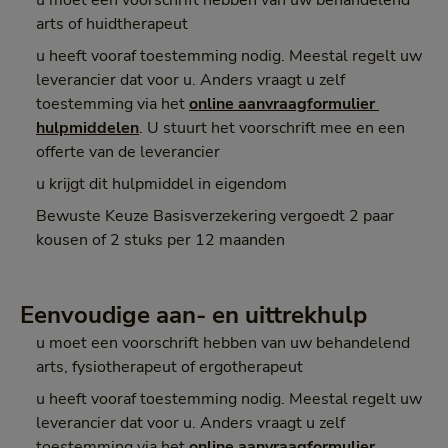
u moet een voorschrift hebben van uw behandelend
arts of huidtherapeut
u heeft vooraf toestemming nodig. Meestal regelt uw
leverancier dat voor u. Anders vraagt u zelf
toestemming via het
online aanvraagformulier 
hulpmiddelen
. U stuurt het voorschrift mee en een
offerte van de leverancier
u krijgt dit hulpmiddel in eigendom
Bewuste Keuze Basisverzekering vergoedt 2 paar
kousen of 2 stuks per 12 maanden
Eenvoudige aan- en uittrekhulp
u moet een voorschrift hebben van uw behandelend
arts, fysiotherapeut of ergotherapeut
u heeft vooraf toestemming nodig. Meestal regelt uw
leverancier dat voor u. Anders vraagt u zelf
toestemming via het
online aanvraagformulier 