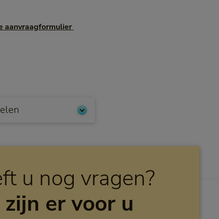
e aanvraagformulier 
elen
ft u nog vragen?
 zijn er voor u