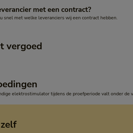
everancier met een contract?
u snel met welke leveranciers wij een contract hebben.
et vergoed
oedingen
dige elektrostimulator tijdens de proefperiode valt onder de
 zelf