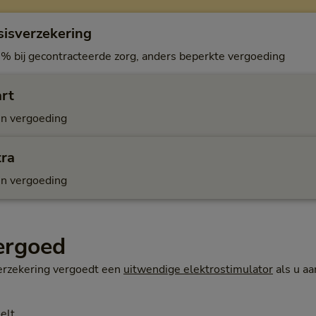
sisverzekering
% bij gecontracteerde zorg, anders beperkte vergoeding
art
n vergoeding
tra
n vergoeding
vergoed
rzekering vergoedt een
uitwendige elektrostimulator
als u a
oelt