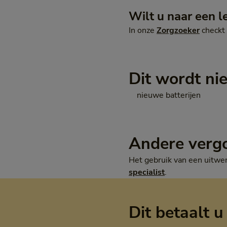
Wilt u naar een l
In onze
Zorgzoeker
checkt 
Dit wordt ni
nieuwe batterijen
Andere verg
Het gebruik van een uitwen
specialist
.
Dit betaalt u