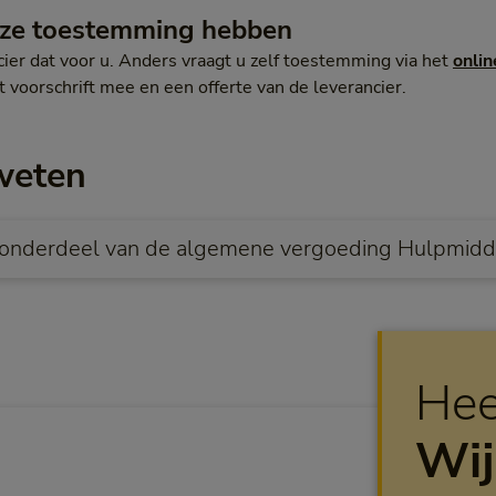
nze toestemming hebben
ier dat voor u. Anders vraagt u zelf toestemming via het
onlin
et voorschrift mee en een offerte van de leverancier.
weten
 onderdeel van de algemene vergoeding Hulpmidd
Hee
Wij