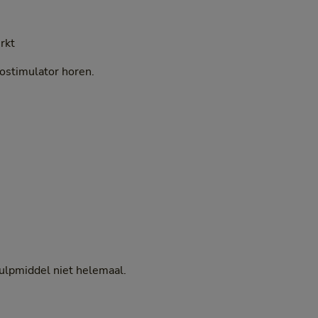
rkt
ostimulator horen.
ulpmiddel niet helemaal.