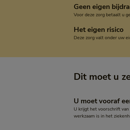
Geen eigen bijdr
Voor deze zorg betaalt u g
Het eigen risico
Deze zorg valt onder uw ei
Dit moet u z
U moet vooraf ee
U krijgt het voorschrift va
werkzaam is in het ziekenh