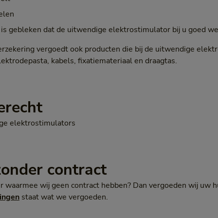
delen
 is gebleken dat de uitwendige elektrostimulator bij u goed we
zekering vergoedt ook producten die bij de uitwendige elektr
ektrodepasta, kabels, fixatiemateriaal en draagtas.
erecht
ge elektrostimulators
zonder contract
ier waarmee wij geen contract hebben? Dan vergoeden wij uw h
ingen
staat wat we vergoeden.