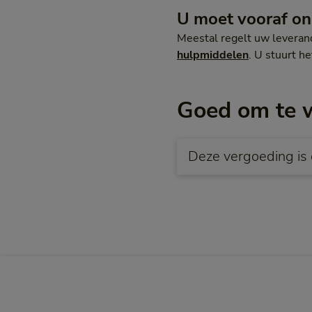
U moet vooraf o
Meestal regelt uw leveranc
hulpmiddelen
. U stuurt h
Goed om te 
Deze vergoeding is