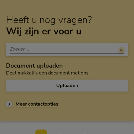
Heeft u nog vragen?
Wij zijn er voor u
Document uploaden
Deel makkelijk een document met ons
Uploaden
Meer contactopties
Voettekst