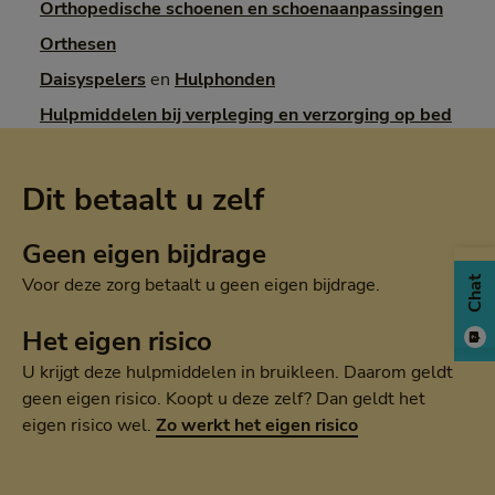
Orthopedische schoenen en schoenaanpassingen
Orthesen
Daisyspelers
en
Hulphonden
Hulpmiddelen bij verpleging en verzorging op bed
Dit betaalt u zelf
Geen eigen bijdrage
Voor deze zorg betaalt u geen eigen bijdrage.
Chat
Het eigen risico
U krijgt deze hulpmiddelen in bruikleen. Daarom geldt
geen eigen risico. Koopt u deze zelf? Dan geldt het
eigen risico wel.
Zo werkt het eigen risico