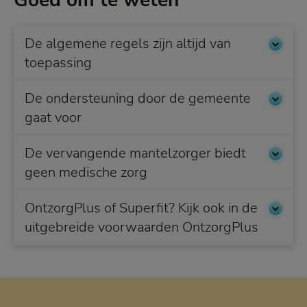
Goed om te weten
De algemene regels zijn altijd van
toepassing
De ondersteuning door de gemeente
gaat voor
De vervangende mantelzorger biedt
geen medische zorg
OntzorgPlus of Superfit? Kijk ook in de
uitgebreide voorwaarden OntzorgPlus