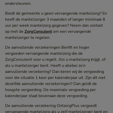
ondersteunen.
Biedt de gemeente u geen vervangende mantelzorg? En
heeft de mantelzorger 3 maanden of langer minimaal 8
uur per week mantelzorg gegeven? Neem dan contact
op met de
ZorgConsulent
om een vervangende
mantelzorger te regelen.
De aanvullende verzekeringen Benfit en hoger
vergoeden vervangende mantelzorg die de
ZorgConsulent voor u regelt. Als u mantelzorg krijgt, of
als u mantelzorger bent. Heeft u allebei zo’n
aanvullende verzekering? Dan keren wij de vergoeding
voor die situatie 1 keer per kalenderjaar uit. Zijn dit niet
dezelfde aanvullende verzekeringen? Dan geldt de
hoogste vergoeding. De maximale vergoeding per
kalenderjaar staat bovenaan deze vergoeding.
De aanvullende verzekering OntzorgPlus vergoedt
vervangende mantelzorg als u zelf mantelzorger bent en