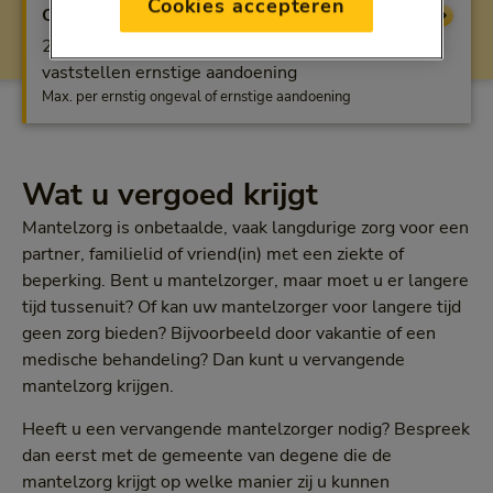
Cookies accepteren
OntzorgPlus
Vergoeding
2 weken, bij spoedopname na ernstig ongeval of
vaststellen ernstige aandoening
Max. per ernstig ongeval of ernstige aandoening
Wat u vergoed krijgt
Mantelzorg is onbetaalde, vaak langdurige zorg voor een
partner, familielid of vriend(in) met een ziekte of
beperking. Bent u mantelzorger, maar moet u er langere
tijd tussenuit? Of kan uw mantelzorger voor langere tijd
geen zorg bieden? Bijvoorbeeld door vakantie of een
medische behandeling? Dan kunt u vervangende
mantelzorg krijgen.
Heeft u een vervangende mantelzorger nodig? Bespreek
dan eerst met de gemeente van degene die de
mantelzorg krijgt op welke manier zij u kunnen