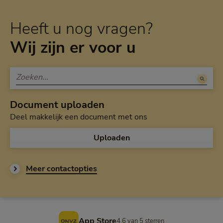
Heeft u nog vragen?
Wij zijn er voor u
Document uploaden
Deel makkelijk een document met ons
Uploaden
Meer contactopties
Voettekst
App Store
4,6 van 5 sterren