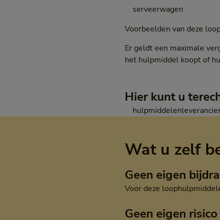
serveerwagen
Voorbeelden van deze loop
Er geldt een maximale verg
het hulpmiddel koopt of hu
Hier kunt u terec
hulpmiddelenleverancie
Wat u zelf b
Geen eigen bijdr
Voor deze loophulpmiddelen
Geen eigen risico