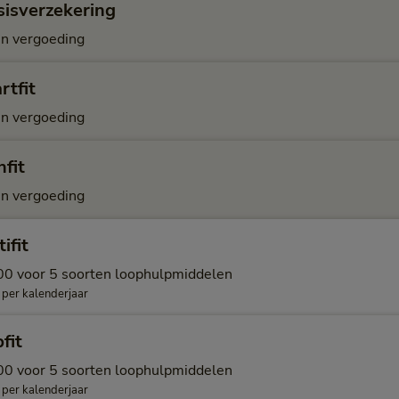
sisverzekering
n vergoeding
rtfit
n vergoeding
fit
n vergoeding
ifit
00 voor 5 soorten loophulpmiddelen
 per kalenderjaar
fit
00 voor 5 soorten loophulpmiddelen
 per kalenderjaar