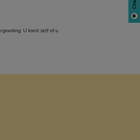
Chat
goeding. U kiest zelf of u