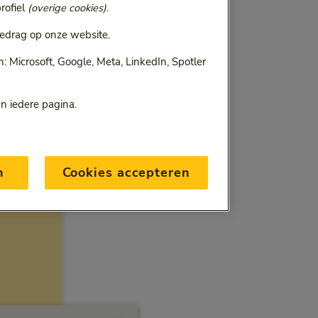
rofiel
(overige cookies)
.
edrag op onze website.
 Microsoft, Google, Meta, LinkedIn, Spotler
an iedere pagina.
n
Cookies accepteren