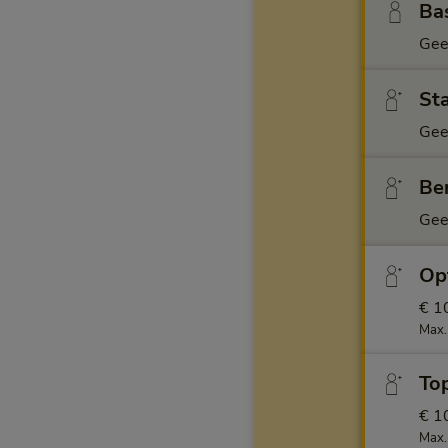
Ba
Gee
Sta
Gee
Ben
Gee
Opt
€ 1
Max.
Top
€ 1
Max.