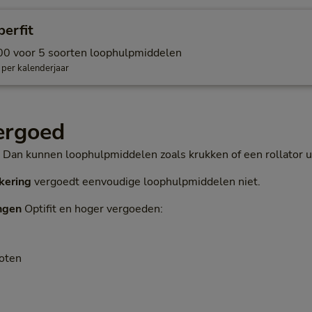
erfit
00 voor 5 soorten loophulpmiddelen
 per kalenderjaar
vergoed
 Dan kunnen loophulpmiddelen zoals krukken of een rollator u
kering
vergoedt eenvoudige loophulpmiddelen niet.
ngen
Optifit en hoger vergoeden:
poten