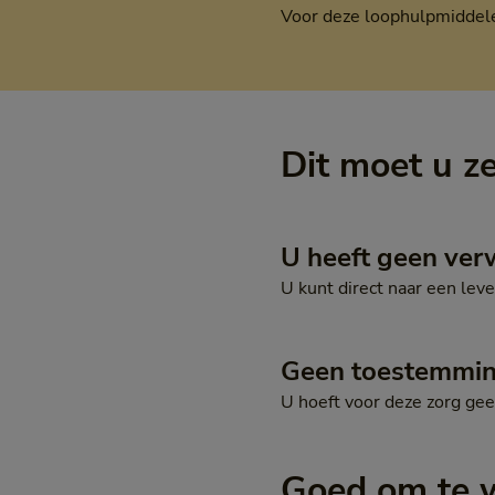
Voor deze loophulpmiddelen
Dit moet u z
U heeft geen ver
U kunt direct naar een lev
Geen toestemmi
U hoeft voor deze zorg ge
Goed om te 