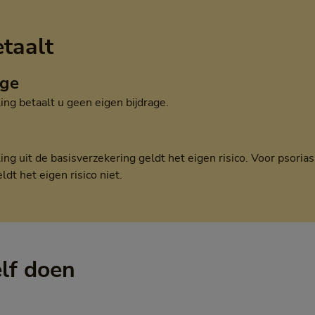
etaalt
age
ng betaalt u geen eigen bijdrage.
ng uit de basisverzekering geldt het eigen risico. Voor psoria
dt het eigen risico niet.
elf doen