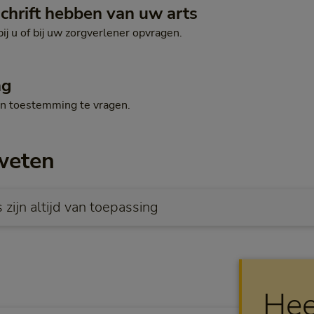
chrift hebben van uw arts
bij u of bij uw zorgverlener opvragen.
ng
en toestemming te vragen.
weten
zijn altijd van toepassing
Hee