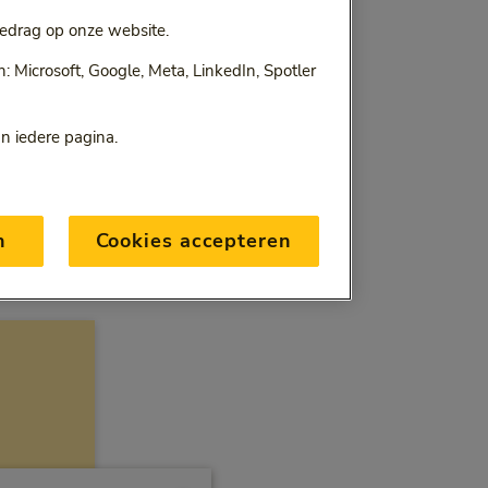
edrag op onze website.
 Microsoft, Google, Meta, LinkedIn, Spotler
an iedere pagina.
n
Cookies accepteren