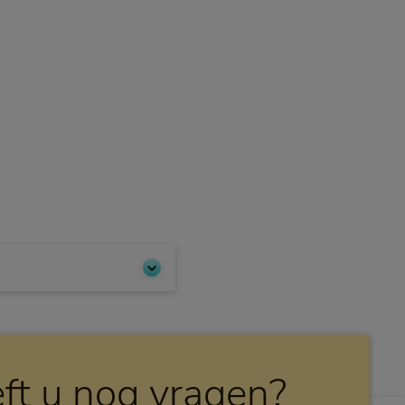
ft u nog vragen?