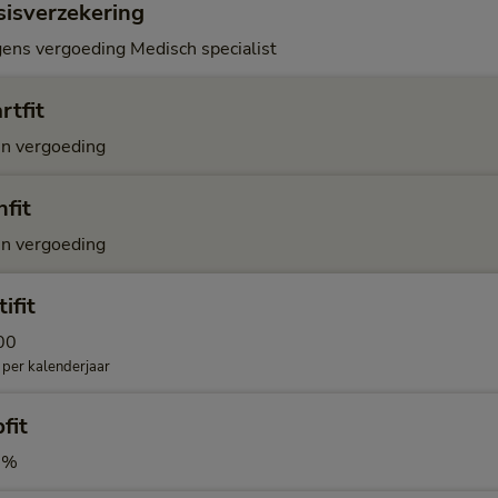
sisverzekering
gens vergoeding Medisch specialist
rtfit
n vergoeding
fit
n vergoeding
ifit
00
 per kalenderjaar
fit
0%