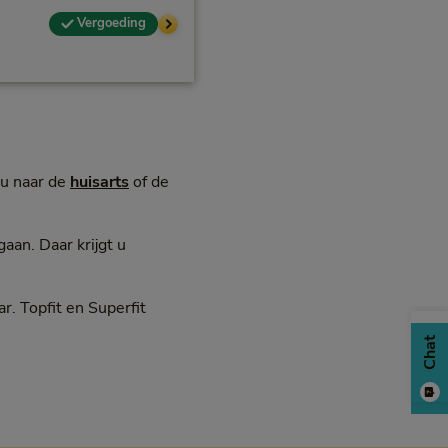
Vergoeding
 u naar de
huisarts
of de
an. Daar krijgt u
r. Topfit en Superfit
Chat