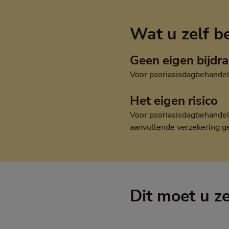
Wat u zelf b
Geen eigen bijdr
Voor psoriasisdagbehandeli
Het eigen risico
Voor psoriasisdagbehandeli
aanvullende verzekering gel
Dit moet u z