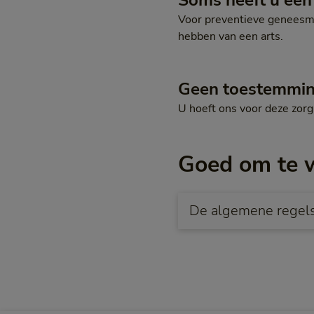
Soms heeft u een 
Voor preventieve geneesmid
hebben van een arts.
Geen toestemmi
U hoeft ons voor deze zor
Goed om te 
De algemene regels 