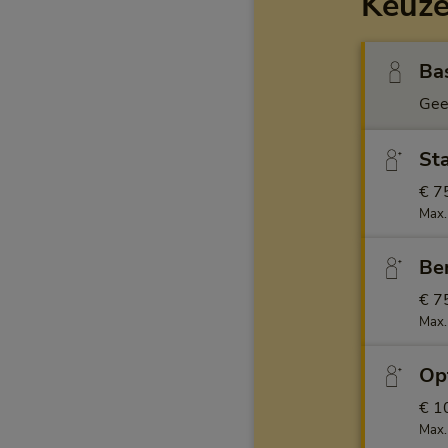
Keuz
Ba
Gee
Sta
€ 75
Max.
Ben
€ 75
Max.
Opt
€ 10
Max.