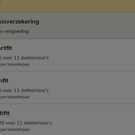
e
sisverzekering
n vergoeding
rtfit
 voor 11 ziekterisico's
 per kalenderjaar
fit
 voor 11 ziekterisico's
 per kalenderjaar
ifit
0 voor 11 ziekterisico's
 per kalenderjaar