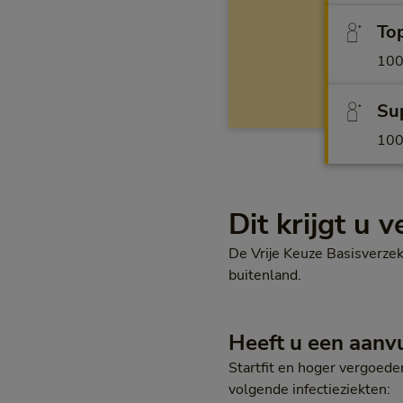
Top
100%
Sup
100%
Dit krijgt u 
De Vrije Keuze Basisverzek
buitenland.
Heeft u een aanv
Startfit en hoger vergoede
volgende infectieziekten: