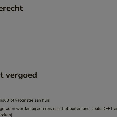
erecht
et vergoed
sult of vaccinatie aan huis
geraden worden bij een reis naar het buitenland, zoals DEET 
braken)