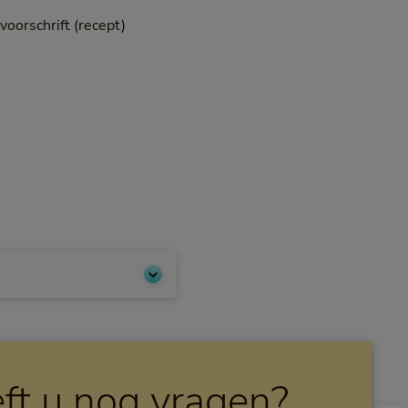
voorschrift (recept)
ft u nog vragen?