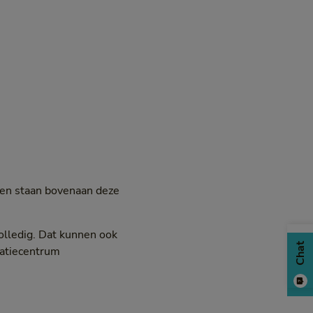
gen staan bovenaan deze
olledig. Dat kunnen ook
Chat
natiecentrum