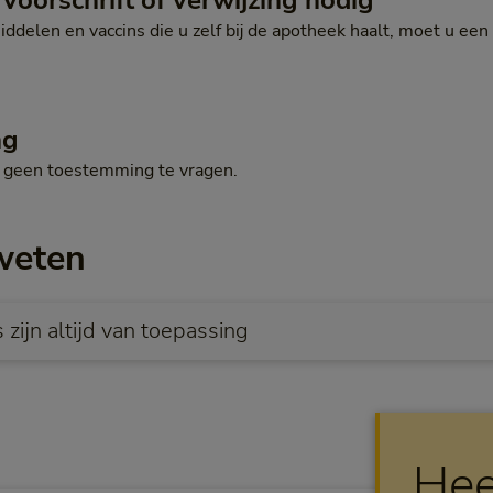
voorschrift of verwijzing nodig
delen en vaccins die u zelf bij de apotheek haalt, moet u een 
ng
g geen toestemming te vragen.
weten
zijn altijd van toepassing
Hee