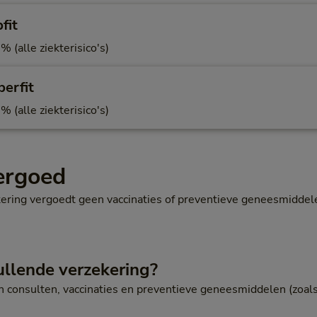
fit
 (alle ziekterisico's)
erfit
 (alle ziekterisico's)
vergoed
ering vergoedt geen vaccinaties of preventieve geneesmiddele
ullende verzekering?
n consulten, vaccinaties en preventieve geneesmiddelen (zoals