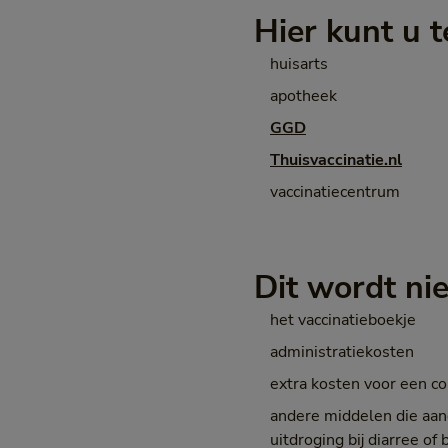
Hier kunt u t
huisarts
apotheek
GGD
Thuisvaccinatie.nl
vaccinatiecentrum
Dit wordt ni
het vaccinatieboekje
administratiekosten
extra kosten voor een con
andere middelen die aan
uitdroging bij diarree of 