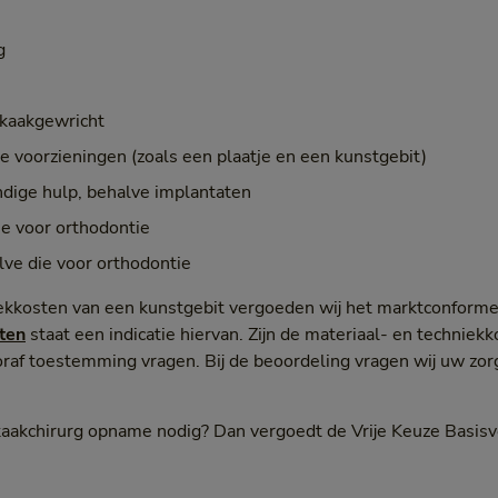
g
t kaakgewricht
 voorzieningen (zoals een plaatje en een kunstgebit)
ndige hulp, behalve implantaten
ie voor orthodontie
lve die voor orthodontie
iekkosten van een kunstgebit vergoeden wij het marktconforme
ten
staat een indicatie hiervan. Zijn de materiaal- en techniek
raf toestemming vragen. Bij de beoordeling vragen wij uw zo
 kaakchirurg opname nodig? Dan vergoedt de Vrije Keuze Basis