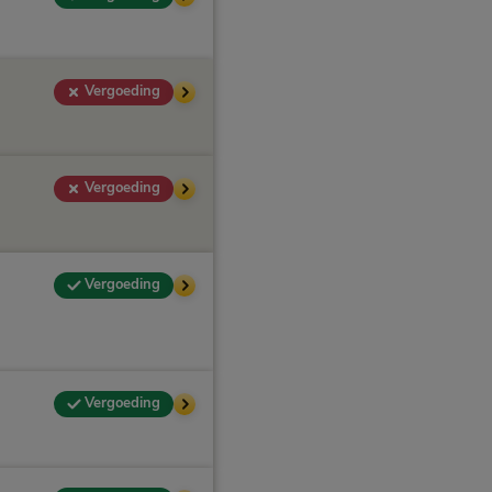
Vergoeding
Vergoeding
Vergoeding
Vergoeding