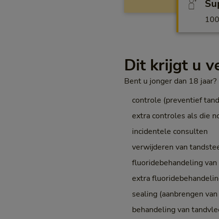
Sup
10
Dit krijgt u 
Bent u jonger dan 18 jaar?
controle (preventief tan
extra controles als die no
incidentele consulten
verwijderen van tandste
fluoridebehandeling van h
extra fluoridebehandeling
sealing (aanbrengen van
behandeling van tandvl