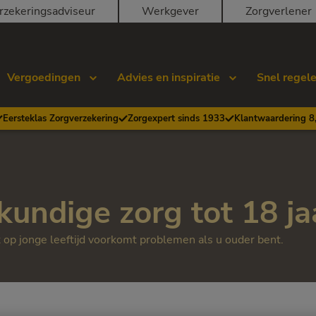
rzekeringsadviseur
Werkgever
Zorgverlener
Vergoedingen
Advies en inspiratie
Snel regel
Eersteklas Zorgverzekering
Zorgexpert sinds 1933
Klantwaardering 8
undige zorg tot 18 ja
op jonge leeftijd voorkomt problemen als u ouder bent.