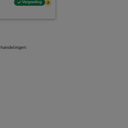
Vergoeding
ehandelingen: