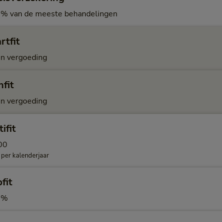
% van de meeste behandelingen
rtfit
n vergoeding
fit
n vergoeding
ifit
00
 per kalenderjaar
fit
0%