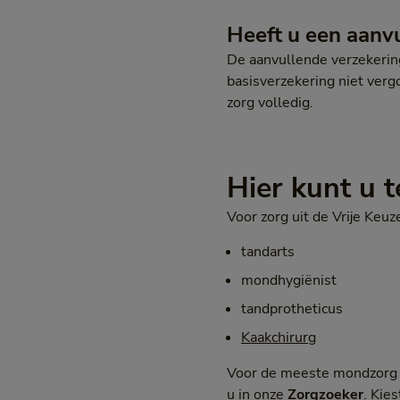
Heeft u een aanv
De aanvullende verzekerin
basisverzekering niet verg
zorg volledig.
Hier kunt u t
Voor zorg uit de Vrije Keuz
tandarts
mondhygiënist
tandprotheticus
Kaakchirurg
Voor de meeste mondzorg s
u in onze
Zorgzoeker
. Kie