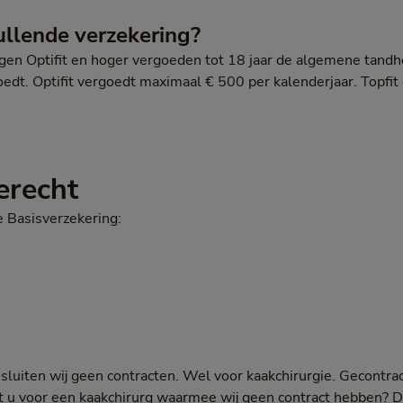
ullende verzekering?
gen Optifit en hoger vergoeden tot 18 jaar de algemene tandh
oedt. Optifit vergoedt maximaal € 500 per kalenderjaar. Topfit
erecht
e Basisverzekering:
luiten wij geen contracten. Wel voor kaakchirurgie. Gecontrac
st u voor een kaakchirurg waarmee wij geen contract hebben? 