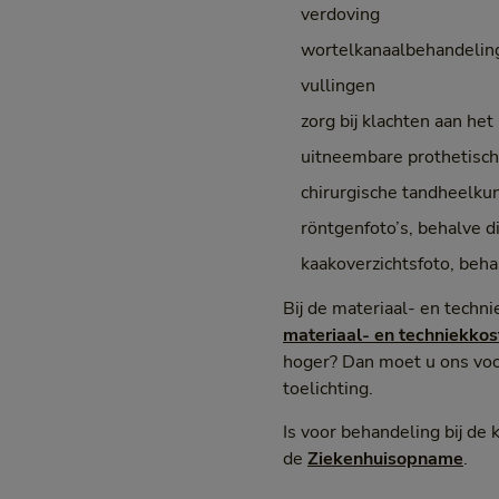
verdoving
wortelkanaalbehandelin
vullingen
zorg bij klachten aan he
uitneembare prothetische
chirurgische tandheelku
röntgenfoto’s, behalve d
kaakoverzichtsfoto, beha
Bij de materiaal- en techn
materiaal- en techniekkos
hoger? Dan moet u ons voo
toelichting.
Is voor behandeling bij de
de
Ziekenhuisopname
.