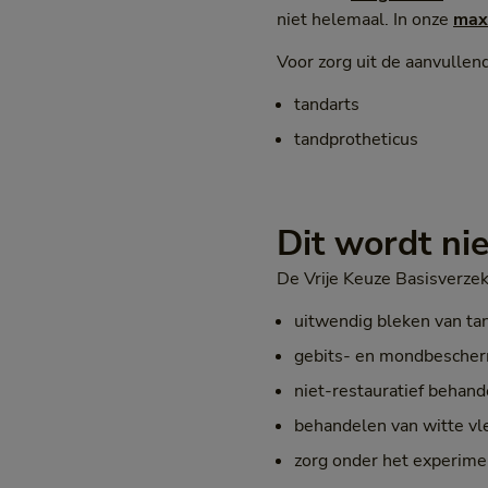
niet helemaal. In onze
max
Voor zorg uit de aanvullen
tandarts
tandprotheticus
Dit wordt ni
De Vrije Keuze Basisverze
uitwendig bleken van ta
gebits- en mondbesche
niet-restauratief behand
behandelen van witte v
zorg onder het experim