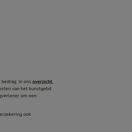
 bedrag. In ons
overzicht 
kosten van het kunstgebit
rgverlener om een
verzekering ook