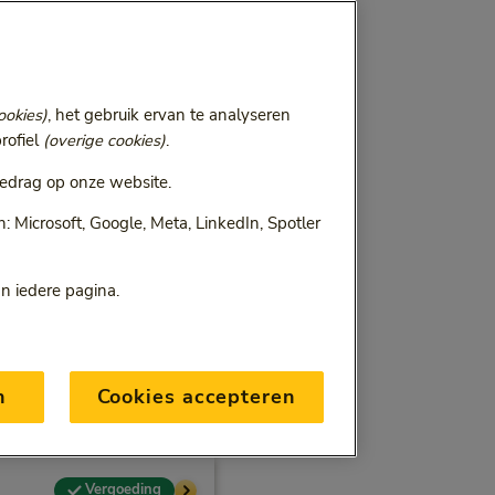
ookies)
, het gebruik ervan te analyseren
rofiel
(overige cookies)
.
edrag op onze website.
 Microsoft, Google, Meta, LinkedIn, Spotler
an iedere pagina.
n
Cookies accepteren
Vergoeding