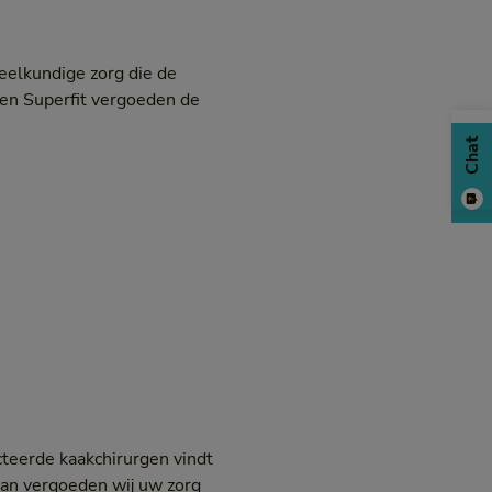
eelkundige zorg die de
 en Superfit vergoeden de
Chat
teerde kaakchirurgen vindt
Dan vergoeden wij uw zorg